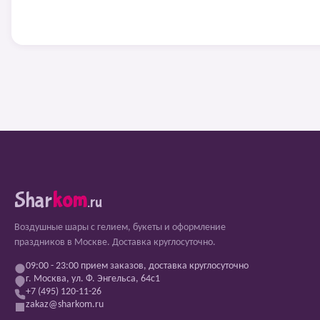
Shar
kom
.ru
Воздушные шары с гелием, букеты и оформление
праздников в Москве. Доставка круглосуточно.
09:00 - 23:00 прием заказов, доставка круглосуточно
г. Москва, ул. Ф. Энгельса, 64с1
+7 (495) 120-11-26
zakaz@sharkom.ru