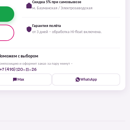
Скидка 5% при самовывозе
м. Бауманская / Электрозаводская
Гарантия полёта
от 3 дней – обработка Hi-float включена.
Поможем с выбором
мпозицию и оформит заказ за пару минут –
+7 (495) 120-11-26
Max
WhatsApp