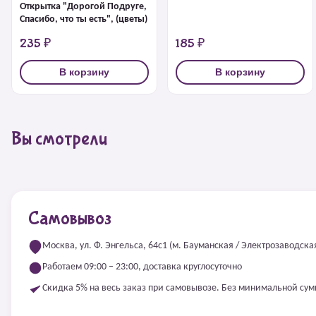
Открытка "Дорогой Подруге,
Спасибо, что ты есть", (цветы)
235 ₽
185 ₽
В корзину
В корзину
Вы смотрели
Самовывоз
Москва, ул. Ф. Энгельса, 64с1 (м. Бауманская / Электрозаводска
Работаем 09:00 – 23:00, доставка круглосуточно
Скидка 5% на весь заказ при самовывозе. Без минимальной су