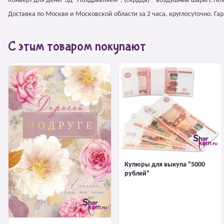
Конверт для денег 3Д "Поздравляем", (сердца) – воздушные шары с ге
Доставка по Москве и Московской области за 2 часа, круглосуточно. Г
С этим товаром покупают
Купюры для выкупа "5000
рублей"