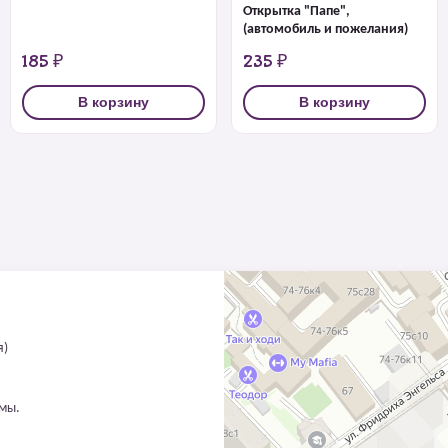
Открытка "Папе",
(автомобиль и пожелания)
185 ₽
235 ₽
В корзину
В корзину
я)
ммы.