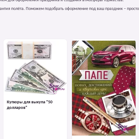
лием для оформления праздника и создания атмосферы торжества.
арантия полёта. Поможем подобрать оформление под ваш праздник – просто
Купюры для выкупа "50
долларов"