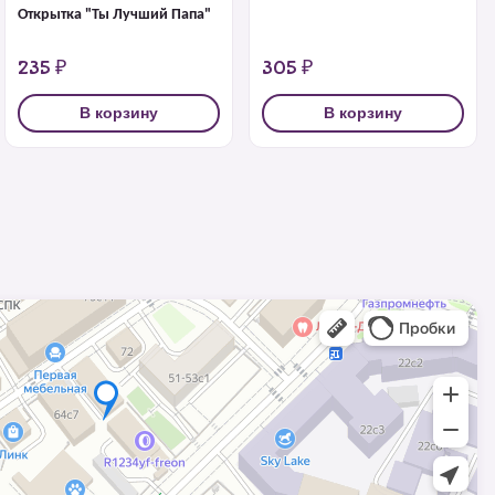
Открытка "Ты Лучший Папа"
235 ₽
305 ₽
В корзину
В корзину