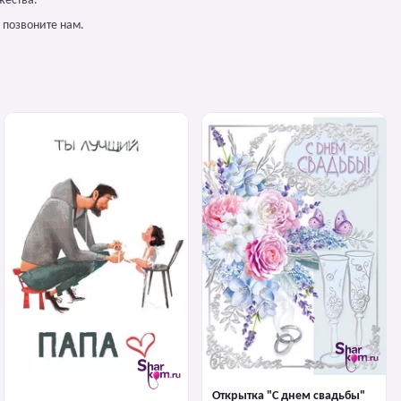
жества.
 позвоните нам.
Открытка "С днем свадьбы"