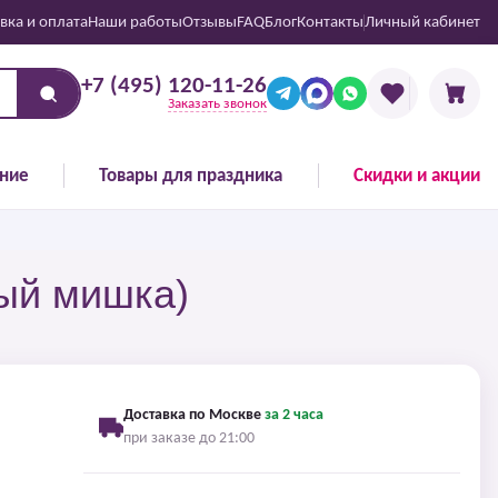
вка и оплата
Наши работы
Отзывы
FAQ
Блог
Контакты
Личный кабинет
+7 (495) 120-11-26
Заказать звонок
ние
Товары для праздника
Скидки и акции
вый мишка)
Доставка по Москве
за 2 часа
при заказе до 21:00