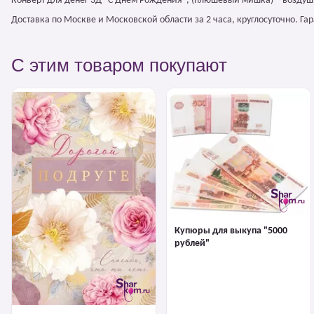
Конверт для денег 3Д "С Днем Рождения", (плюшевый мишка) – воздуш
Доставка по Москве и Московской области за 2 часа, круглосуточно. Г
С этим товаром покупают
Купюры для выкупа "5000
рублей"