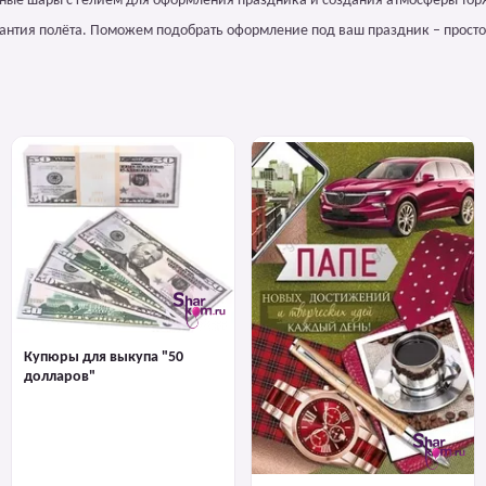
ные шары с гелием для оформления праздника и создания атмосферы тор
арантия полёта. Поможем подобрать оформление под ваш праздник – просто
Купюры для выкупа "50
долларов"