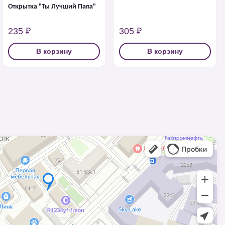
Открытка "Ты Лучший Папа"
235 ₽
305 ₽
В корзину
В корзину