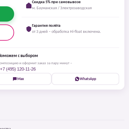
Скидка 5% при самовывозе
м. Бауманская / Электрозаводская
Гарантия полёта
от 3 дней – обработка Hi-float включена.
Поможем с выбором
мпозицию и оформит заказ за пару минут –
+7 (495) 120-11-26
Max
WhatsApp