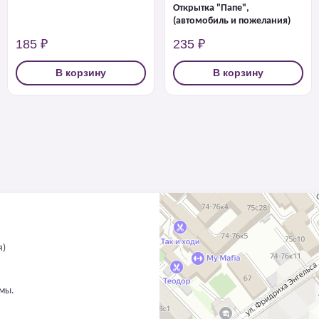
Открытка "Папе",
(автомобиль и пожелания)
185 ₽
235 ₽
В корзину
В корзину
я)
ммы.