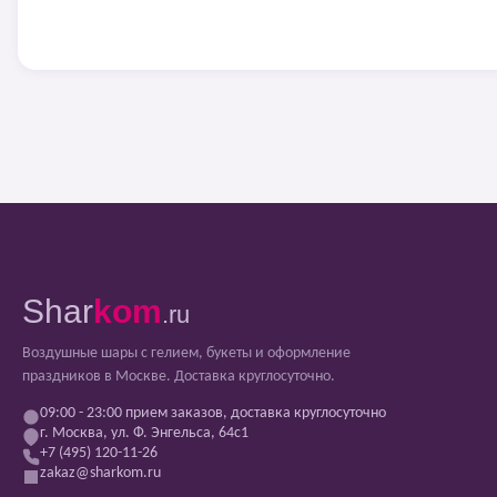
Shar
kom
.ru
Воздушные шары с гелием, букеты и оформление
праздников в Москве. Доставка круглосуточно.
09:00 - 23:00 прием заказов, доставка круглосуточно
г. Москва, ул. Ф. Энгельса, 64с1
+7 (495) 120-11-26
zakaz@sharkom.ru