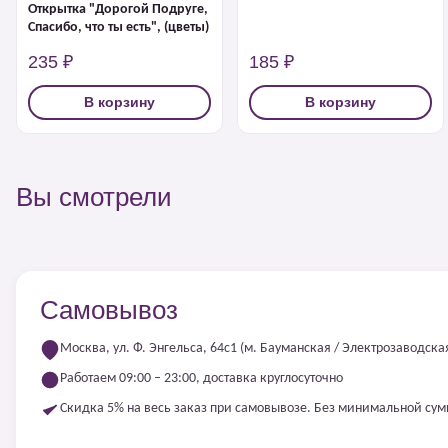
Открытка "Дорогой Подруге,
Спасибо, что ты есть", (цветы)
235 ₽
185 ₽
В корзину
В корзину
Вы смотрели
Самовывоз
Москва, ул. Ф. Энгельса, 64с1 (м. Бауманская / Электрозаводска
Работаем 09:00 – 23:00, доставка круглосуточно
Скидка 5% на весь заказ при самовывозе. Без минимальной су