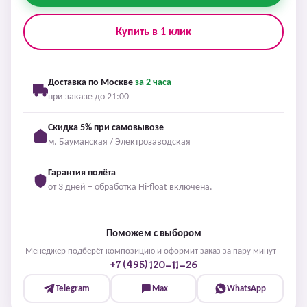
Купить в 1 клик
Доставка по Москве
за 2 часа
при заказе до 21:00
Скидка 5% при самовывозе
м. Бауманская / Электрозаводская
Гарантия полёта
от 3 дней – обработка Hi-float включена.
Поможем с выбором
Менеджер подберёт композицию и оформит заказ за пару минут –
+7 (495) 120-11-26
Telegram
Max
WhatsApp