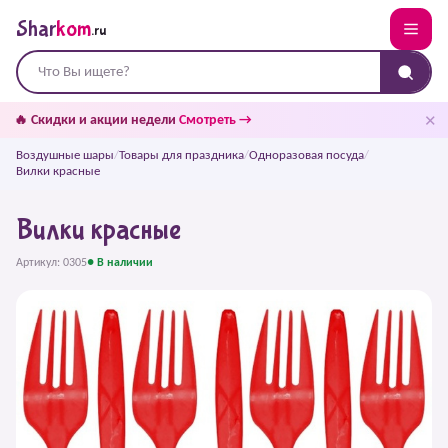
Shar
kom
.ru
✕
🔥 Скидки и акции недели
Смотреть →
Воздушные шары
/
Товары для праздника
/
Одноразовая посуда
/
Вилки красные
Вилки красные
Артикул: 0305
● В наличии