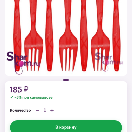
185 ₽
✓ −5% при самовывозе
−
+
Количество
В корзину