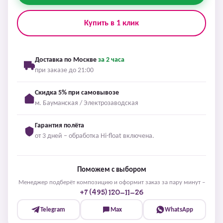
Купить в 1 клик
Доставка по Москве
за 2 часа
при заказе до 21:00
Скидка 5% при самовывозе
м. Бауманская / Электрозаводская
Гарантия полёта
от 3 дней – обработка Hi-float включена.
Поможем с выбором
Менеджер подберёт композицию и оформит заказ за пару минут –
+7 (495) 120-11-26
Telegram
Max
WhatsApp