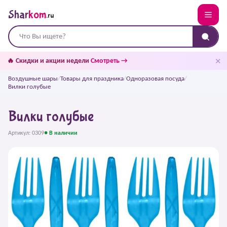
Shar
kom
.ru
✕
🔥 Скидки и акции недели
Смотреть →
Воздушные шары
/
Товары для праздника
/
Одноразовая посуда
/
Вилки голубые
Вилки голубые
Артикул: 0309
● В наличии