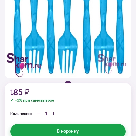
185 ₽
✓ −5% при самовывозе
−
+
Количество
В корзину