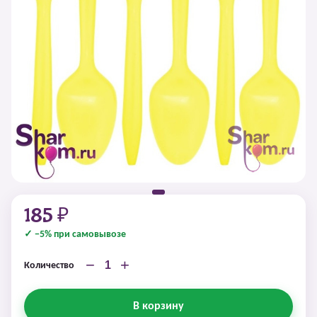
185 ₽
✓ −5% при самовывозе
−
+
Количество
В корзину