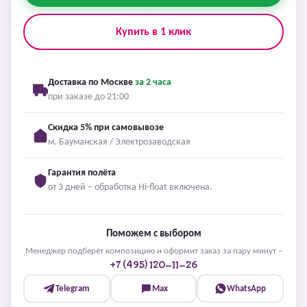
Купить в 1 клик
Доставка по Москве
за 2 часа
при заказе до 21:00
Скидка 5% при самовывозе
м. Бауманская / Электрозаводская
Гарантия полёта
от 3 дней – обработка Hi-float включена.
Поможем с выбором
Менеджер подберёт композицию и оформит заказ за пару минут –
+7 (495) 120-11-26
Telegram
Max
WhatsApp