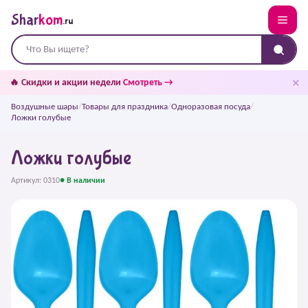
Shar
kom
.ru
✕
🔥 Скидки и акции недели
Смотреть →
Воздушные шары
/
Товары для праздника
/
Одноразовая посуда
/
Ложки голубые
Ложки голубые
Артикул: 0310
● В наличии