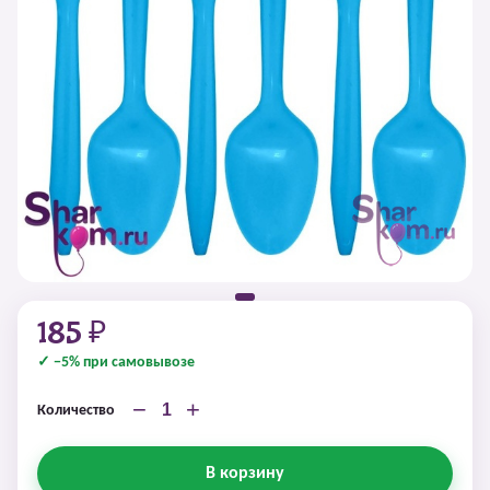
185 ₽
✓ −5% при самовывозе
−
+
Количество
В корзину