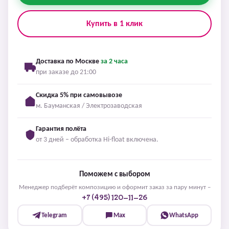
Купить в 1 клик
Доставка по Москве
за 2 часа
при заказе до 21:00
Скидка 5% при самовывозе
м. Бауманская / Электрозаводская
Гарантия полёта
от 3 дней – обработка Hi-float включена.
Поможем с выбором
Менеджер подберёт композицию и оформит заказ за пару минут –
+7 (495) 120-11-26
Telegram
Max
WhatsApp