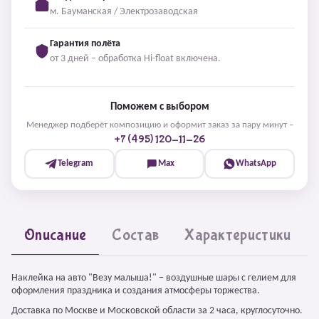
м. Бауманская / Электрозаводская
Гарантия полёта
от 3 дней – обработка Hi-float включена.
Поможем с выбором
Менеджер подберёт композицию и оформит заказ за пару минут –
+7 (495) 120-11-26
Telegram
Max
WhatsApp
Описание
Состав
Характеристики
Наклейка на авто "Везу малыша!" – воздушные шары с гелием для
оформления праздника и создания атмосферы торжества.
Доставка по Москве и Московской области за 2 часа, круглосуточно.