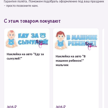
Гарантия полёта. Поможем подобрать оформление под ваш праздник
– просто позвоните нам.
С этим товаром покупают
Наклейка на авто "Еду за
Наклейка на авто "В
сынулей!"
машине ребенок!"
мальчик
На
м
305 ₽
305 ₽
6