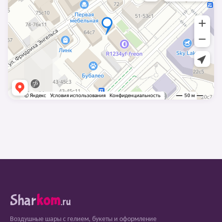
Shar
kom
.ru
Воздушные шары с гелием, букеты и оформление