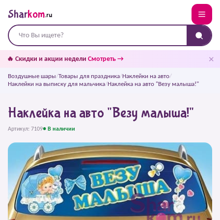
Shar
kom
.ru
✕
🔥 Скидки и акции недели
Смотреть →
Воздушные шары
/
Товары для праздника
/
Наклейки на авто
/
Наклейки на выписку для мальчика
/
Наклейка на авто "Везу малыша!"
Наклейка на авто "Везу малыша!"
Артикул: 7109
● В наличии