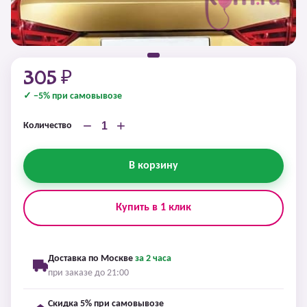
305 ₽
✓ −5% при самовывозе
−
+
Количество
В корзину
Купить в 1 клик
Доставка по Москве
за 2 часа
при заказе до 21:00
Скидка 5% при самовывозе