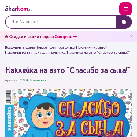
Shar
kom
.ru
✕
🔥 Скидки и акции недели
Смотреть →
Воздушные шары
/
Товары для праздника
/
Наклейки на авто
/
Наклейки на выписку для мальчика
/
Наклейка на авто "Спасибо за сына!"
Наклейка на авто "Спасибо за сына!"
Артикул: 7130
● В наличии