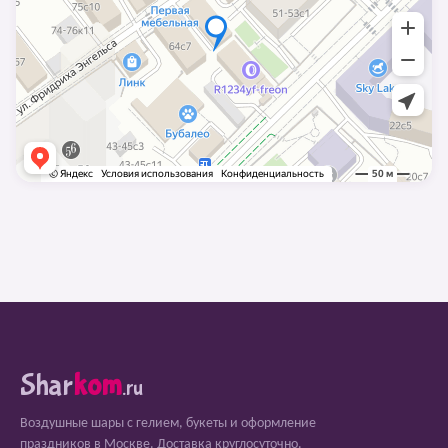
Shar
kom
.ru
Воздушные шары с гелием, букеты и оформление
праздников в Москве. Доставка круглосуточно.