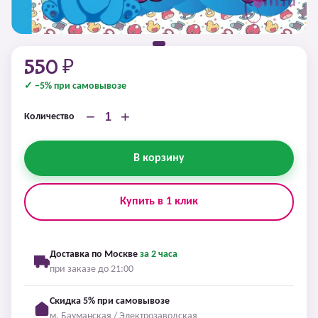
550 ₽
✓ −5% при самовывозе
−
+
Количество
В корзину
Купить в 1 клик
Доставка по Москве
за 2 часа
при заказе до 21:00
Скидка 5% при самовывозе
м. Бауманская / Электрозаводская