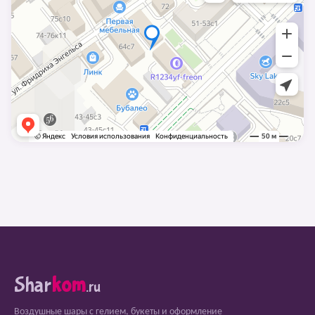
Shar
kom
.ru
Воздушные шары с гелием, букеты и оформление