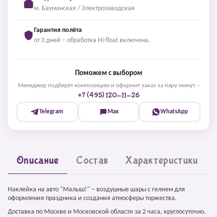
м. Бауманская / Электрозаводская
Гарантия полёта
от 3 дней – обработка Hi-float включена.
Поможем с выбором
Менеджер подберёт композицию и оформит заказ за пару минут –
+7 (495) 120-11-26
Telegram
Max
WhatsApp
Описание
Состав
Характеристики
Наклейка на авто "Малыш!" – воздушные шары с гелием для
оформления праздника и создания атмосферы торжества.
Доставка по Москве и Московской области за 2 часа, круглосуточно.