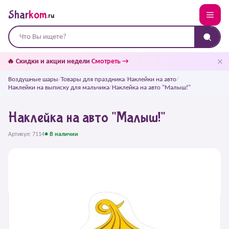
Shar
kom
.ru
✕
🔥 Скидки и акции недели
Смотреть →
Воздушные шары
/
Товары для праздника
/
Наклейки на авто
/
Наклейки на выписку для мальчика
/
Наклейка на авто "Малыш!"
Наклейка на авто "Малыш!"
Артикул: 7114
● В наличии