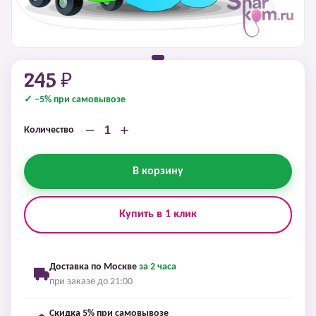
245 ₽
✓ −5% при самовывозе
−
+
Количество
В корзину
Купить в 1 клик
Доставка по Москве
за 2 часа
при заказе до 21:00
Скидка 5% при самовывозе