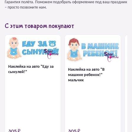
Гарантия полёта. Поможем подобрать оформление под ваш праздник
– просто позвоните нам.
С этим товаром покупают
Наклейка на авто "Еду за
Наклейка на авто "В
сынулей!"
машине ребенок!"
мальчик
На
м
305 ₽
305 ₽
6