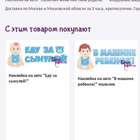
Наклейка на авто "Любимая жена мне сына родила!" – воздушные шары
Доставка по Москве и Московской области за 2 часа, круглосуточно. Г
С этим товаром покупают
Наклейка на авто "Еду за
Наклейка на авто "В машине
сынулей!"
ребенок!" мальчик