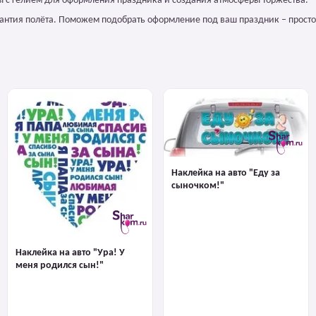
 с гелием для оформления праздника и создания атмосферы торжества.
арантия полёта. Поможем подобрать оформление под ваш праздник – просто
Наклейка на авто "Еду за
сыночком!"
Наклейка на авто "Ура! У
меня родился сын!"