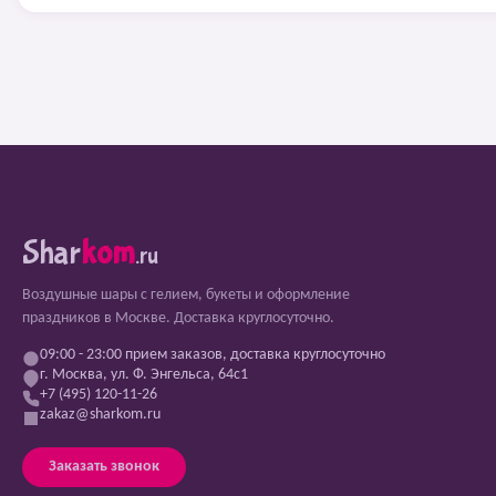
Shar
kom
.ru
Воздушные шары с гелием, букеты и оформление
праздников в Москве. Доставка круглосуточно.
09:00 - 23:00 прием заказов, доставка круглосуточно
г. Москва, ул. Ф. Энгельса, 64с1
+7 (495) 120-11-26
zakaz@sharkom.ru
Заказать звонок