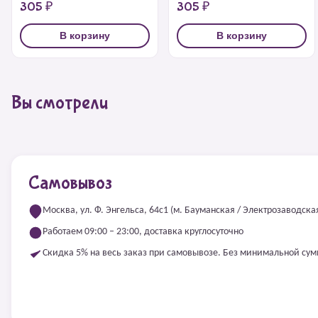
305 ₽
305 ₽
В корзину
В корзину
Вы смотрели
Самовывоз
Москва, ул. Ф. Энгельса, 64с1 (м. Бауманская / Электрозаводска
Работаем 09:00 – 23:00, доставка круглосуточно
Скидка 5% на весь заказ при самовывозе. Без минимальной су