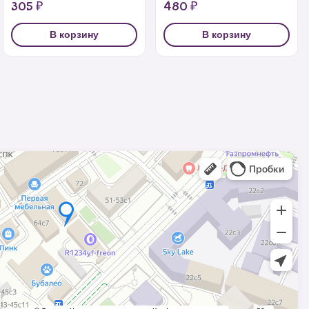
305 ₽
480 ₽
В корзину
В корзину