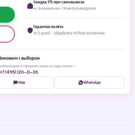
Скидка 5% при самовывозе
м. Бауманская / Электрозаводская
Гарантия полёта
от 3 дней – обработка Hi-float включена.
Поможем с выбором
мпозицию и оформит заказ за пару минут –
+7 (495) 120-11-26
Max
WhatsApp