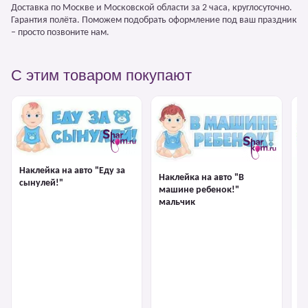
Доставка по Москве и Московской области за 2 часа, круглосуточно.
Гарантия полёта. Поможем подобрать оформление под ваш праздник
– просто позвоните нам.
С этим товаром покупают
Наклейка на авто "Еду за
Наклейка на авто "В
сынулей!"
машине ребенок!"
мальчик
На
м