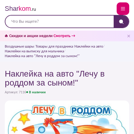
Shar
kom
.ru
✕
🔥 Скидки и акции недели
Смотреть →
Воздушные шары
/
Товары для праздника
/
Наклейки на авто
/
Наклейки на выписку для мальчика
/
Наклейка на авто "Лечу в роддом за сыном!"
Наклейка на авто "Лечу в
роддом за сыном!"
Артикул: 7116
● В наличии