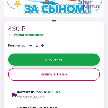
430 ₽
✓ −5% при самовывозе
−
+
Количество
В корзину
Купить в 1 клик
Доставка по Москве
за 2 часа
при заказе до 21:00