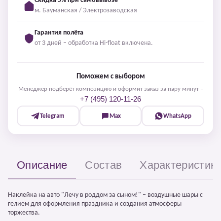
Скидка 5% при самовывозе
м. Бауманская / Электрозаводская
Гарантия полёта
от 3 дней – обработка Hi-float включена.
Поможем с выбором
Менеджер подберёт композицию и оформит заказ за пару минут –
+7 (495) 120-11-26
Telegram
Max
WhatsApp
Описание
Состав
Характеристик
Наклейка на авто "Лечу в роддом за сыном!" – воздушные шары с
гелием для оформления праздника и создания атмосферы
торжества.