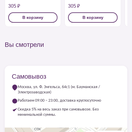
305 ₽
305 ₽
6
В корзину
В корзину
Вы смотрели
Самовывоз
Москва, ул. Ф. Энгельса, 64с1 (м. Бауманская /
Электрозаводская)
Работаем 09:00 – 23:00, доставка круглосуточно
Скидка 5% на весь заказ при самовывозе. Без
минимальной суммы.