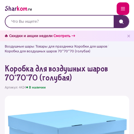
Shar
kom
.ru
✕
🔥 Скидки и акции недели
Смотреть →
Воздушные шары
/
Товары для праздника
/
Коробки для шаров
/
Коробка для воздушных шаров 70*70*70 (голубая)
Коробка для воздушных шаров
70*70*70 (голубая)
Артикул: 4424
● В наличии