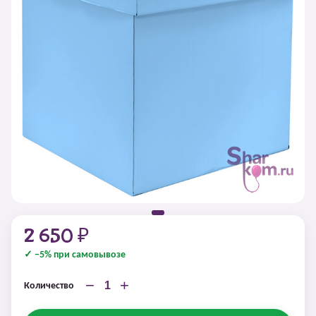
2 650 ₽
✓ −5% при самовывозе
−
+
Количество