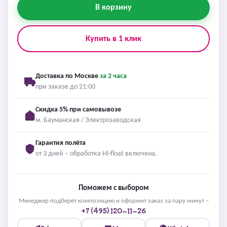
В корзину
Купить в 1 клик
Доставка по Москве
за 2 часа
при заказе до 21:00
Скидка 5% при самовывозе
м. Бауманская / Электрозаводская
Гарантия полёта
от 3 дней – обработка Hi-float включена.
Поможем с выбором
Менеджер подберёт композицию и оформит заказ за пару минут –
+7 (495) 120-11-26