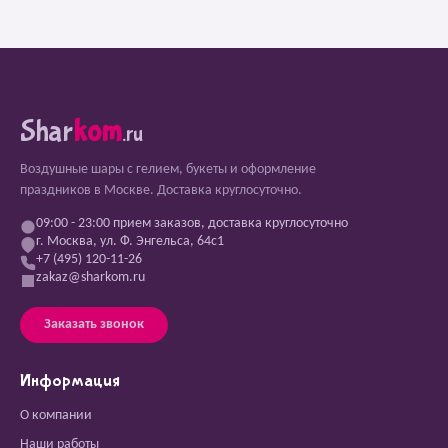
Shar
kom
.ru
Воздушные шары с гелием, букеты и оформление
праздников в Москве. Доставка круглосуточно.
09:00 - 23:00 прием заказов, доставка круглосуточно
г. Москва, ул. Ф. Энгельса, 64с1
+7 (495) 120-11-26
zakaz@sharkom.ru
Заказать звонок
Информация
О компании
Наши работы