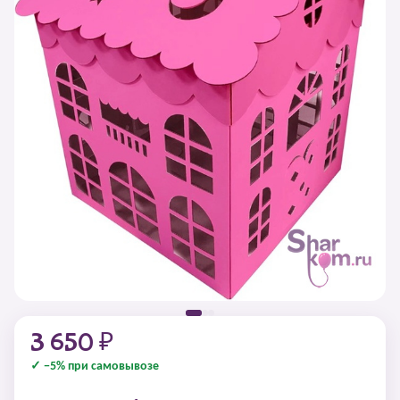
3 650 ₽
✓ −5% при самовывозе