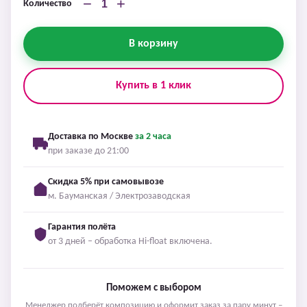
−
+
Количество
В корзину
Купить в 1 клик
Доставка по Москве
за 2 часа
при заказе до 21:00
Скидка 5% при самовывозе
м. Бауманская / Электрозаводская
Гарантия полёта
от 3 дней – обработка Hi-float включена.
Поможем с выбором
Менеджер подберёт композицию и оформит заказ за пару минут –