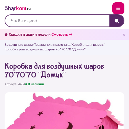
Shar
kom
.ru
✕
🔥 Скидки и акции недели
Смотреть →
Воздушные шары
/
Товары для праздника
/
Коробки для шаров
/
Коробка для воздушных шаров 70*70*70 "Домик"
Коробка для воздушных шаров
70*70*70 "Домик"
Артикул: 4434
● В наличии