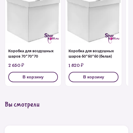
Коробка для воздушных
Коробка для воздушных
К
шаров 70*70*70
шаров 60*60*60 (белая)
ш
2 650 ₽
1 820 ₽
1
В корзину
В корзину
Вы смотрели