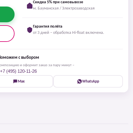
Скидка 5% при самовывозе
м. Бауманская / Электрозаводская
Гарантия полёта
от 3 дней – обработка Hi-float включена.
Поможем с выбором
мпозицию и оформит заказ за пару минут –
+7 (495) 120-11-26
Max
WhatsApp