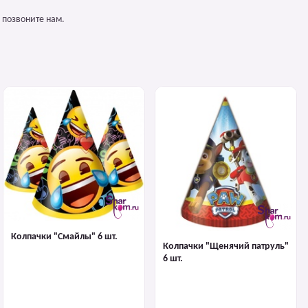
 позвоните нам.
Колпачки "Смайлы" 6 шт.
Колпачки "Щенячий патруль"
6 шт.