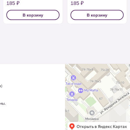
185 ₽
185 ₽
В корзину
В корзину
я)
ммы.