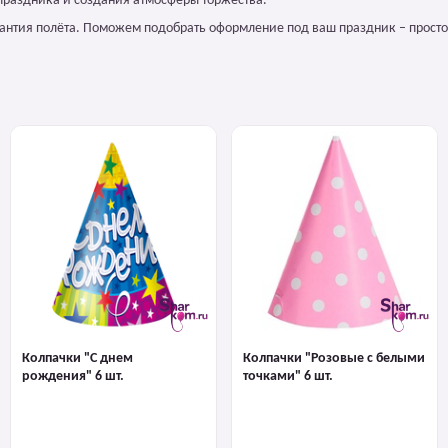
праздника и создания атмосферы торжества.
арантия полёта. Поможем подобрать оформление под ваш праздник – просто
Колпачки "С днем
Колпачки "Розовые с белыми
рождения" 6 шт.
точками" 6 шт.