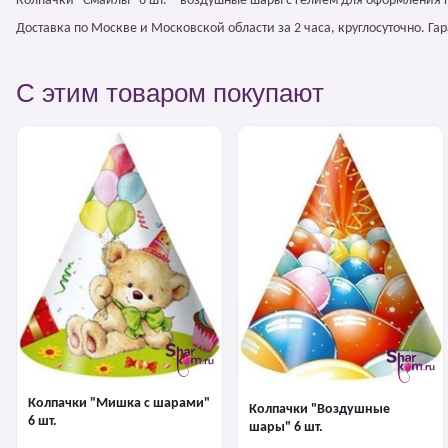
Колпачки "Смайлы" 6 шт. – воздушные шары с гелием для оформления 
Доставка по Москве и Московской области за 2 часа, круглосуточно. Г
С этим товаром покупают
Колпачки "Мишка с шарами"
Колпачки "Воздушные
6 шт.
шары" 6 шт.