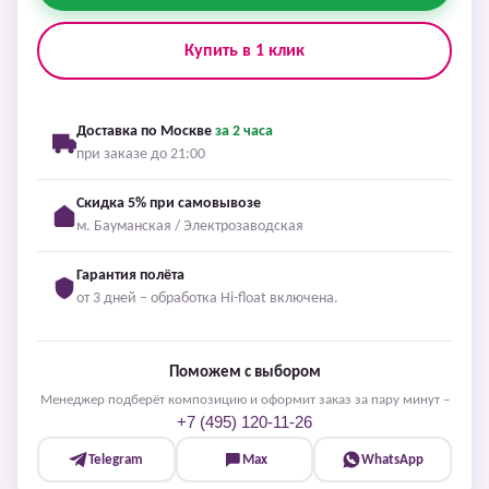
Купить в 1 клик
Доставка по Москве
за 2 часа
при заказе до 21:00
Скидка 5% при самовывозе
м. Бауманская / Электрозаводская
Гарантия полёта
от 3 дней – обработка Hi-float включена.
Поможем с выбором
Менеджер подберёт композицию и оформит заказ за пару минут –
+7 (495) 120-11-26
Telegram
Max
WhatsApp