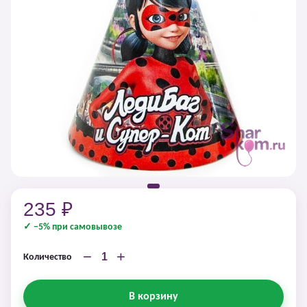
235 ₽
✓ −5% при самовывозе
−
+
Количество
В корзину