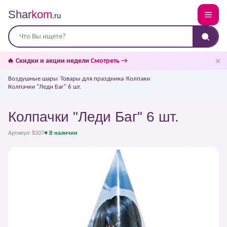
Shar
kom
.ru
✕
🔥 Скидки и акции недели
Смотреть →
Воздушные шары
/
Товары для праздника
/
Колпаки
/
Колпачки "Леди Баг" 6 шт.
Колпачки "Леди Баг" 6 шт.
Артикул: 8307
● В наличии