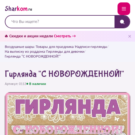
Shar
kom
.ru
✕
🔥 Скидки и акции недели
Смотреть →
Воздушные шары
/
Товары для праздника
/
Надписи-гирлянды
/
На выписку из роддома
/
Гирлянды для девочки
/
Гирлянда "С НОВОРОЖДЕННОЙ!"
Гирлянда "С НОВОРОЖДЕННОЙ!"
Артикул: 0113
● В наличии