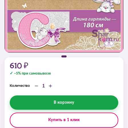
610 ₽
✓ −5% при самовывозе
−
+
Количество
В корзину
Купить в 1 клик