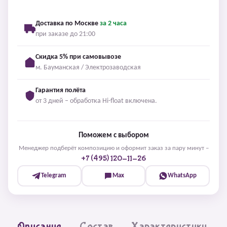
Доставка по Москве
за 2 часа
при заказе до 21:00
Скидка 5% при самовывозе
м. Бауманская / Электрозаводская
Гарантия полёта
от 3 дней – обработка Hi-float включена.
Поможем с выбором
Менеджер подберёт композицию и оформит заказ за пару минут –
+7 (495) 120-11-26
Telegram
Max
WhatsApp
Описание
Состав
Характеристики