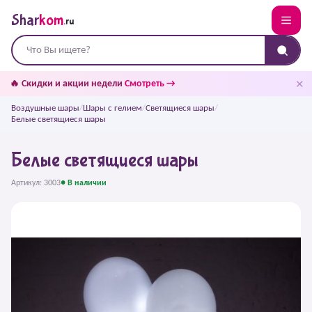
Shar
kom
.ru
✕
🔥 Скидки и акции недели
Смотреть →
Воздушные шары
/
Шары с гелием
/
Светящиеся шары
/
Белые светящиеся шары
Белые светящиеся шары
Артикул: 3003
● В наличии