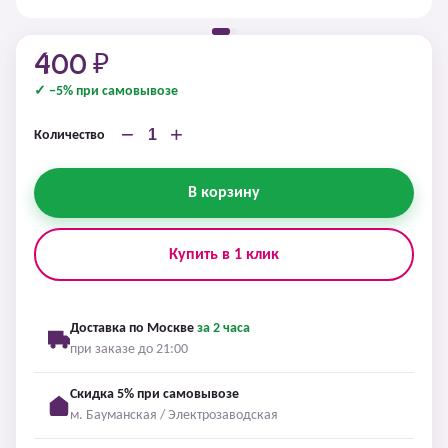
400 ₽
✓ −5% при самовывозе
−
+
Количество
В корзину
Купить в 1 клик
Доставка по Москве
за 2 часа
при заказе до 21:00
Скидка 5% при самовывозе
м. Бауманская / Электрозаводская