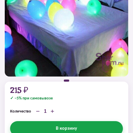
215 ₽
✓ −5% при самовывозе
−
+
Количество
В корзину