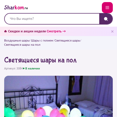
Shar
kom
.ru
✕
🔥 Скидки и акции недели
Смотреть →
Воздушные шары
/
Шары с гелием
/
Светящиеся шары
/
Светящиеся шары на пол
Светящиеся шары на пол
Артикул: 3084
● В наличии