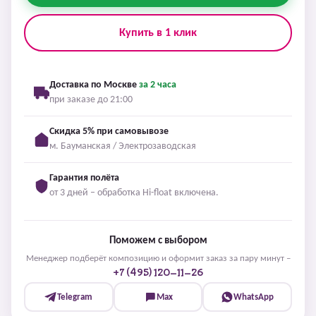
Купить в 1 клик
Доставка по Москве
за 2 часа
при заказе до 21:00
Скидка 5% при самовывозе
м. Бауманская / Электрозаводская
Гарантия полёта
от 3 дней – обработка Hi-float включена.
Поможем с выбором
Менеджер подберёт композицию и оформит заказ за пару минут –
+7 (495) 120-11-26
Telegram
Max
WhatsApp