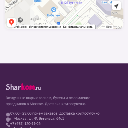
Shar
kom
.ru
Воздушные шары с гелием, букеты и оформление
праздников в Москве. Доставка круглосуточно.
09:00 - 23:00 прием заказов, доставка круглосуточно
г. Москва, ул. Ф. Энгельса, 64с1
+7 (495) 120-11-26