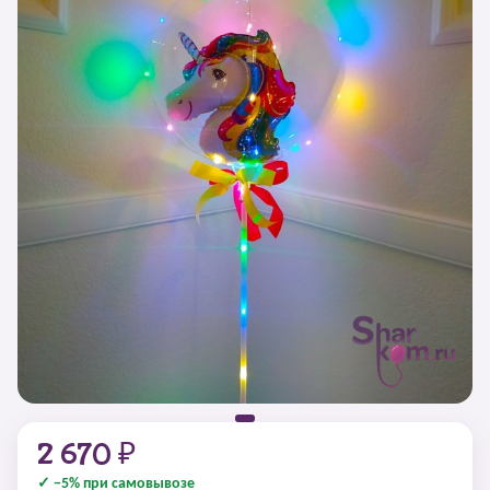
2 670 ₽
✓ −5% при самовывозе