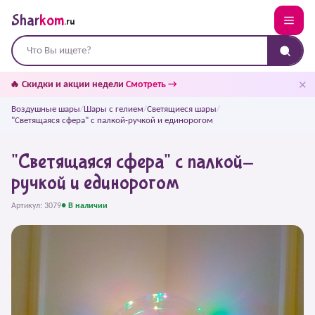
Shar
kom
.ru
✕
🔥 Скидки и акции недели
Смотреть →
Воздушные шары
/
Шары с гелием
/
Светящиеся шары
/
"Светящаяся сфера" с палкой-ручкой и единорогом
"Светящаяся сфера" с палкой-
ручкой и единорогом
Артикул: 3079
● В наличии