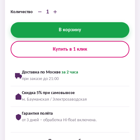
−
+
Количество
В корзину
Купить в 1 клик
Доставка по Москве
за 2 часа
при заказе до 21:00
Скидка 5% при самовывозе
м. Бауманская / Электрозаводская
Гарантия полёта
от 3 дней – обработка Hi-float включена.