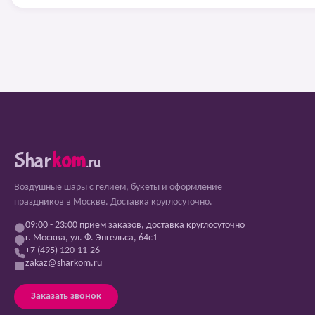
Shar
kom
.ru
Воздушные шары с гелием, букеты и оформление
праздников в Москве. Доставка круглосуточно.
09:00 - 23:00 прием заказов, доставка круглосуточно
г. Москва, ул. Ф. Энгельса, 64с1
+7 (495) 120-11-26
zakaz@sharkom.ru
Заказать звонок