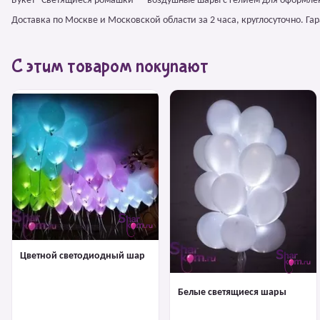
Букет "Светящиеся ромашки" – воздушные шары с гелием для оформле
Доставка по Москве и Московской области за 2 часа, круглосуточно. Г
С этим товаром покупают
Цветной светодиодный шар
Белые светящиеся шары