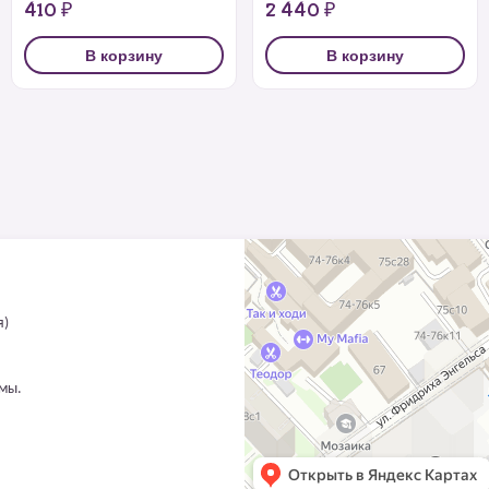
410 ₽
2 440 ₽
В корзину
В корзину
я)
ммы.