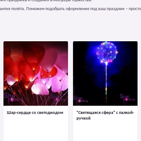
ния праздника и создания атмосферы торжества.
арантия полёта. Поможем подобрать оформление под ваш праздник – просто
Шар-сердце со светодиодом
"Светящаяся сфера" с палкой-
ручкой