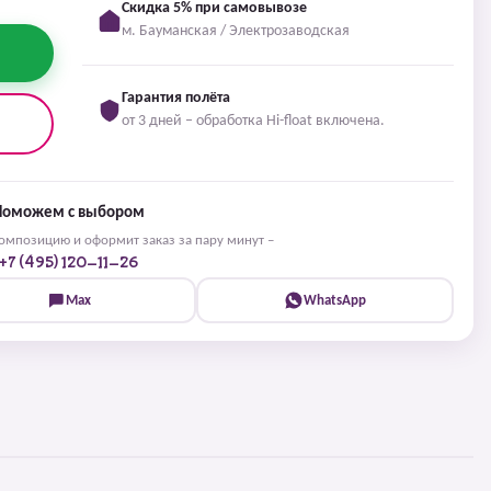
Скидка 5% при самовывозе
м. Бауманская / Электрозаводская
Гарантия полёта
от 3 дней – обработка Hi-float включена.
Поможем с выбором
мпозицию и оформит заказ за пару минут –
+7 (495) 120-11-26
Max
WhatsApp