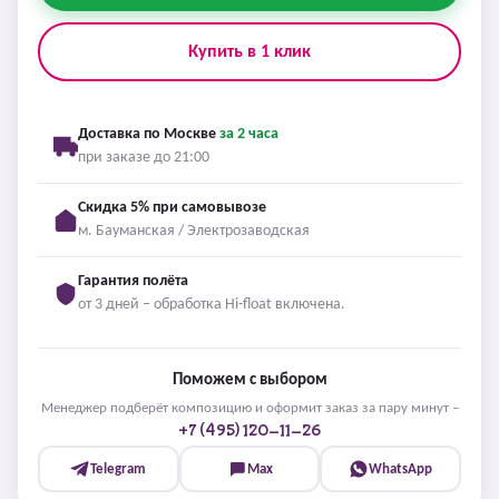
Купить в 1 клик
Доставка по Москве
за 2 часа
при заказе до 21:00
Скидка 5% при самовывозе
м. Бауманская / Электрозаводская
Гарантия полёта
от 3 дней – обработка Hi-float включена.
Поможем с выбором
Менеджер подберёт композицию и оформит заказ за пару минут –
+7 (495) 120-11-26
Telegram
Max
WhatsApp