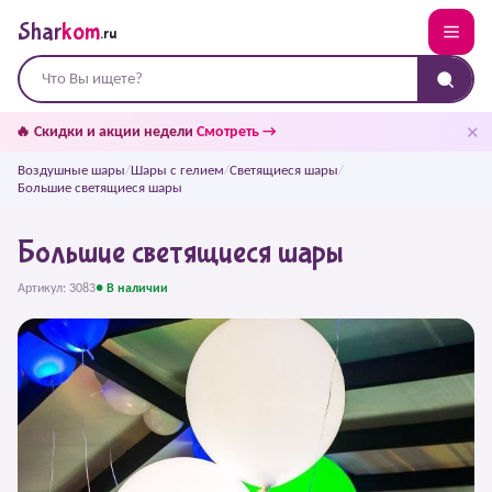
Shar
kom
.ru
✕
🔥 Скидки и акции недели
Смотреть →
Воздушные шары
/
Шары с гелием
/
Светящиеся шары
/
Большие светящиеся шары
Большие светящиеся шары
Артикул: 3083
● В наличии