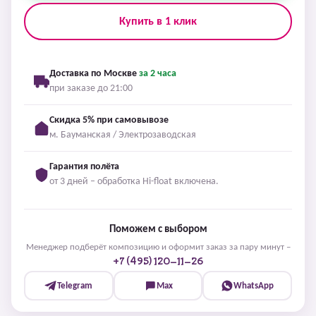
Купить в 1 клик
Доставка по Москве
за 2 часа
при заказе до 21:00
Скидка 5% при самовывозе
м. Бауманская / Электрозаводская
Гарантия полёта
от 3 дней – обработка Hi-float включена.
Поможем с выбором
Менеджер подберёт композицию и оформит заказ за пару минут –
+7 (495) 120-11-26
Telegram
Max
WhatsApp