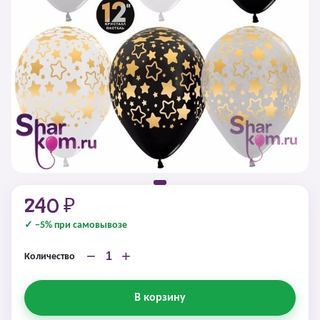
240 ₽
✓ −5% при самовывозе
−
+
Количество
В корзину