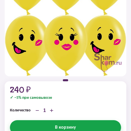
240 ₽
✓ −5% при самовывозе
−
+
Количество
В корзину