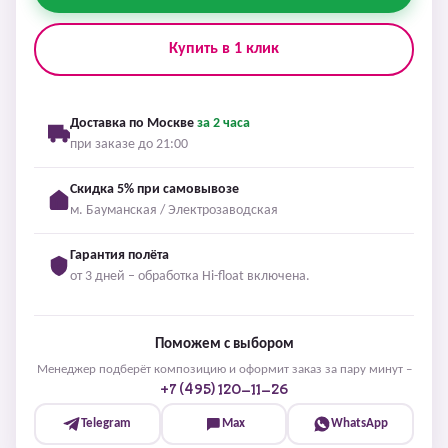
Купить в 1 клик
Доставка по Москве
за 2 часа
при заказе до 21:00
Скидка 5% при самовывозе
м. Бауманская / Электрозаводская
Гарантия полёта
от 3 дней – обработка Hi-float включена.
Поможем с выбором
Менеджер подберёт композицию и оформит заказ за пару минут –
+7 (495) 120-11-26
Telegram
Max
WhatsApp