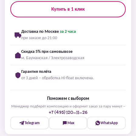
Купить в 1 клик
Доставка по Москве
за 2 часа
при заказе до 21:00
Скидка 5% при самовывозе
м. Бауманская / Электрозаводская
Гарантия полёта
от 3 дней – обработка Hi-float включена.
Поможем с выбором
Менеджер подберёт композицию и оформит заказ за пару минут –
+7 (495) 120-11-26
Telegram
Max
WhatsApp