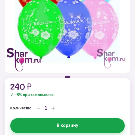
240 ₽
✓ −5% при самовывозе
−
+
Количество
В корзину