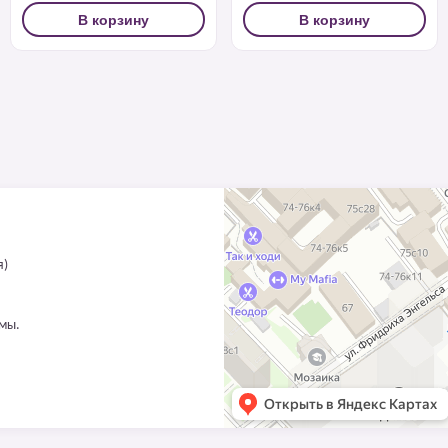
В корзину
В корзину
я)
ммы.