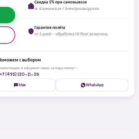
Скидка 5% при самовывозе
м. Бауманская / Электрозаводская
Гарантия полёта
от 3 дней – обработка Hi-float включена.
Поможем с выбором
мпозицию и оформит заказ за пару минут –
+7 (495) 120-11-26
Max
WhatsApp