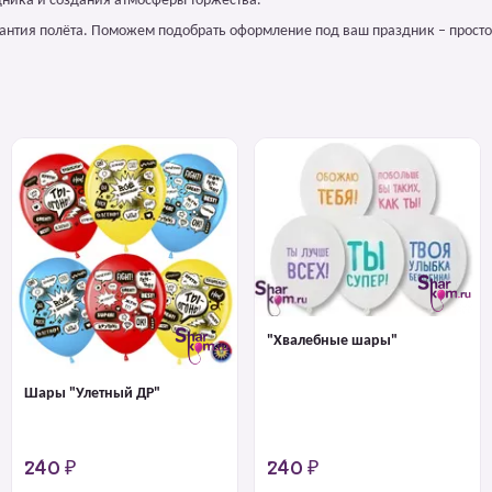
ника и создания атмосферы торжества.
арантия полёта. Поможем подобрать оформление под ваш праздник – просто
"Хвалебные шары"
Шары "Улетный ДР"
240 ₽
240 ₽