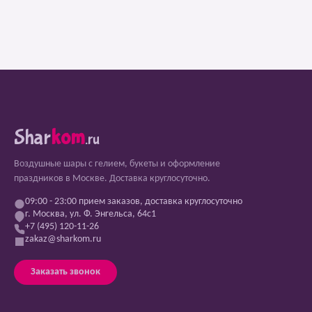
Shar
kom
.ru
Воздушные шары с гелием, букеты и оформление
праздников в Москве. Доставка круглосуточно.
09:00 - 23:00 прием заказов, доставка круглосуточно
г. Москва, ул. Ф. Энгельса, 64с1
+7 (495) 120-11-26
zakaz@sharkom.ru
Заказать звонок