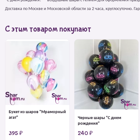
"С днем рождения!" – воздушные шары с гелием для оформления празд
Доставка по Москве и Московской области за 2 часа, круглосуточно. Г
С этим товаром покупают
Букет из шаров "Мраморный
агат"
Черные шары "С днем
рождения"
395 ₽
240 ₽