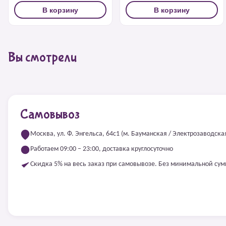
В корзину
В корзину
Вы смотрели
Самовывоз
Москва, ул. Ф. Энгельса, 64с1 (м. Бауманская / Электрозаводска
Работаем 09:00 – 23:00, доставка круглосуточно
Скидка 5% на весь заказ при самовывозе. Без минимальной су