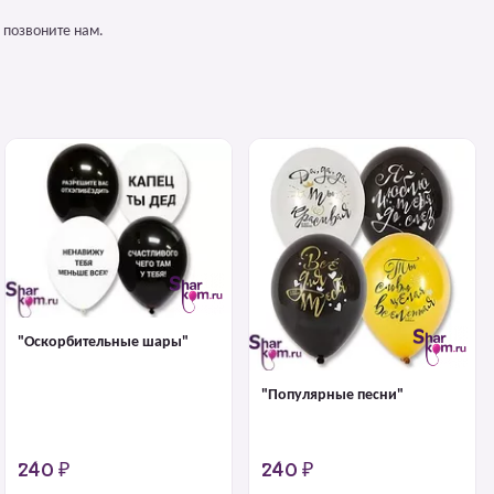
 позвоните нам.
"Оскорбительные шары"
"Популярные песни"
240 ₽
240 ₽