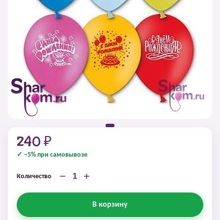
240 ₽
✓ −5% при самовывозе
−
+
Количество
В корзину