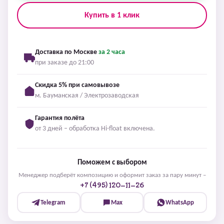
Купить в 1 клик
Доставка по Москве
за 2 часа
при заказе до 21:00
Скидка 5% при самовывозе
м. Бауманская / Электрозаводская
Гарантия полёта
от 3 дней – обработка Hi-float включена.
Поможем с выбором
Менеджер подберёт композицию и оформит заказ за пару минут –
+7 (495) 120-11-26
Telegram
Max
WhatsApp