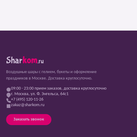
Shar
kom
.ru
Воздушные шары с гелием, букеты и оформление
праздников в Москве. Доставка круглосуточно.
09:00 - 23:00 прием заказов, доставка круглосуточно
г. Москва, ул. Ф. Энгельса, 64с1
+7 (495) 120-11-26
zakaz@sharkom.ru
Заказать звонок