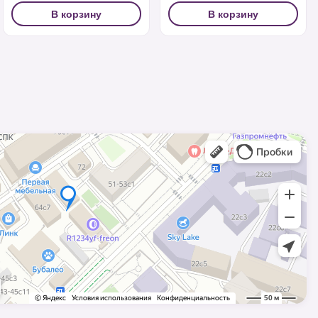
В корзину
В корзину