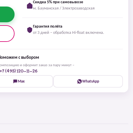
Скидка 5% при самовывозе
м. Бауманская / Электрозаводская
Гарантия полёта
от 3 дней – обработка Hi-float включена.
Поможем с выбором
мпозицию и оформит заказ за пару минут –
+7 (495) 120-11-26
Max
WhatsApp