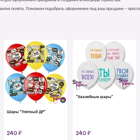
ем для оформления праздника и создания атмосферы торжества.
арантия полёта. Поможем подобрать оформление под ваш праздник – просто
"Хвалебные шары"
Шары "Улетный ДР"
240 ₽
240 ₽