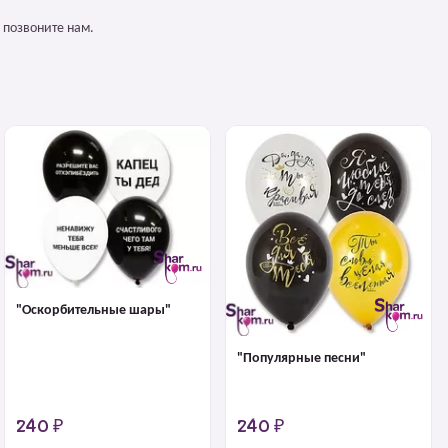
 позвоните нам.
"Оскорбительные шары"
"Популярные песни"
240 ₽
240 ₽