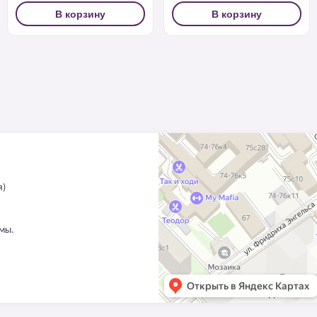
В корзину
В корзину
я)
ммы.