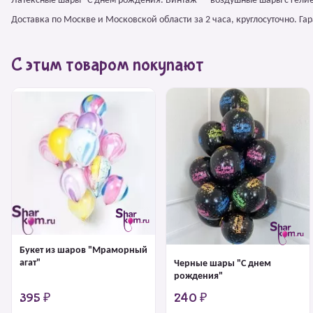
Латексные шары "С днем рождения. Винтаж" – воздушные шары с гели
Доставка по Москве и Московской области за 2 часа, круглосуточно. Г
С этим товаром покупают
Букет из шаров "Мраморный
агат"
Черные шары "С днем
рождения"
395 ₽
240 ₽