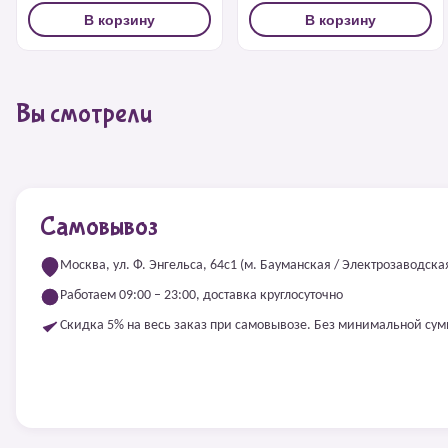
В корзину
В корзину
Вы смотрели
Самовывоз
Москва, ул. Ф. Энгельса, 64с1 (м. Бауманская / Электрозаводска
Работаем 09:00 – 23:00, доставка круглосуточно
Скидка 5% на весь заказ при самовывозе. Без минимальной су