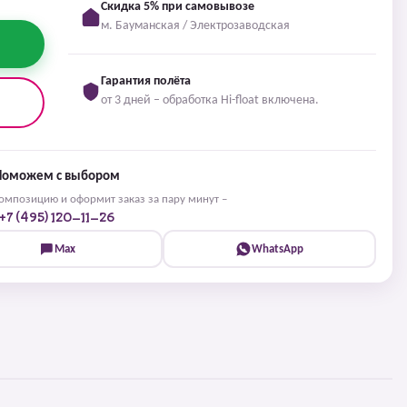
Скидка 5% при самовывозе
м. Бауманская / Электрозаводская
Гарантия полёта
от 3 дней – обработка Hi-float включена.
Поможем с выбором
мпозицию и оформит заказ за пару минут –
+7 (495) 120-11-26
Max
WhatsApp