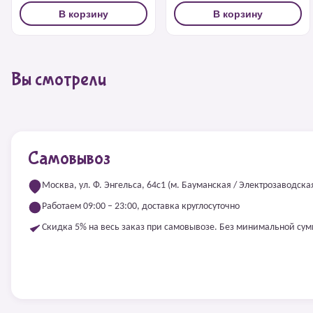
В корзину
В корзину
Вы смотрели
Самовывоз
Москва, ул. Ф. Энгельса, 64с1 (м. Бауманская / Электрозаводска
Работаем 09:00 – 23:00, доставка круглосуточно
Скидка 5% на весь заказ при самовывозе. Без минимальной су