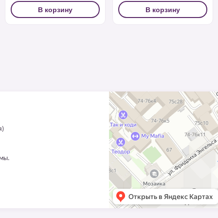
В корзину
В корзину
я)
ммы.