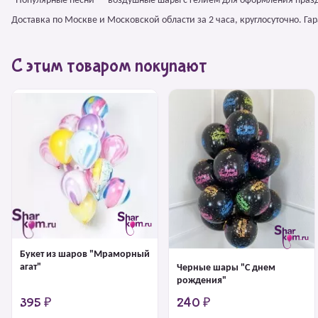
"Популярные песни" – воздушные шары с гелием для оформления празд
Доставка по Москве и Московской области за 2 часа, круглосуточно. Г
С этим товаром покупают
Букет из шаров "Мраморный
агат"
Черные шары "С днем
рождения"
395 ₽
240 ₽