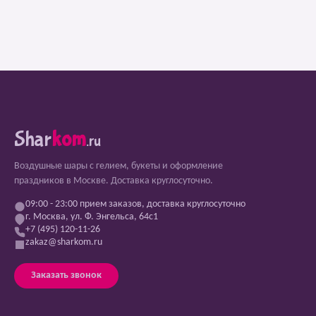
Shar
kom
.ru
Воздушные шары с гелием, букеты и оформление
праздников в Москве. Доставка круглосуточно.
09:00 - 23:00 прием заказов, доставка круглосуточно
г. Москва, ул. Ф. Энгельса, 64с1
+7 (495) 120-11-26
zakaz@sharkom.ru
Заказать звонок