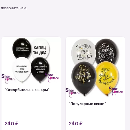
 позвоните нам.
"Оскорбительные шары"
"Популярные песни"
240 ₽
240 ₽