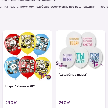
ника и создания атмосферы торжества.
арантия полёта. Поможем подобрать оформление под ваш праздник – просто
"Хвалебные шары"
Шары "Улетный ДР"
240 ₽
240 ₽