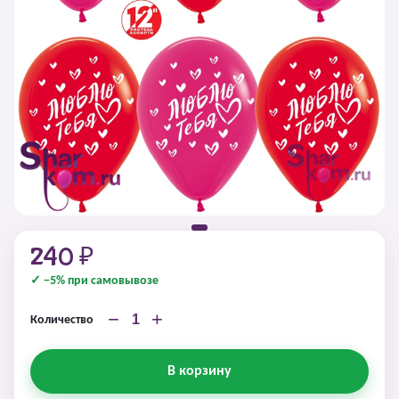
240 ₽
✓ −5% при самовывозе
−
+
Количество
В корзину