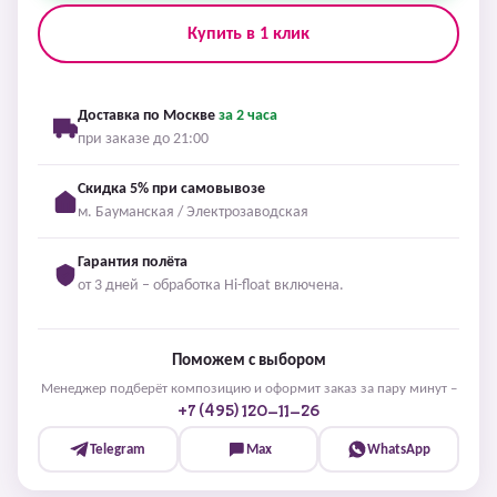
Купить в 1 клик
Доставка по Москве
за 2 часа
при заказе до 21:00
Скидка 5% при самовывозе
м. Бауманская / Электрозаводская
Гарантия полёта
от 3 дней – обработка Hi-float включена.
Поможем с выбором
Менеджер подберёт композицию и оформит заказ за пару минут –
+7 (495) 120-11-26
Telegram
Max
WhatsApp