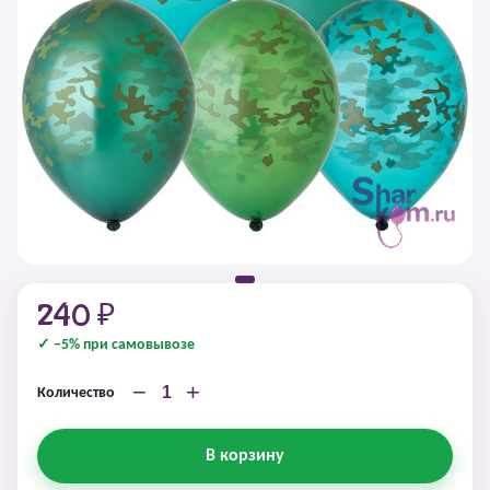
240 ₽
✓ −5% при самовывозе
−
+
Количество
В корзину