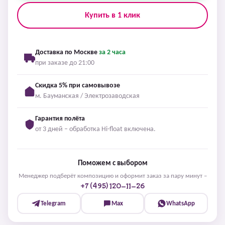
Купить в 1 клик
Доставка по Москве
за 2 часа
при заказе до 21:00
Скидка 5% при самовывозе
м. Бауманская / Электрозаводская
Гарантия полёта
от 3 дней – обработка Hi-float включена.
Поможем с выбором
Менеджер подберёт композицию и оформит заказ за пару минут –
+7 (495) 120-11-26
Telegram
Max
WhatsApp