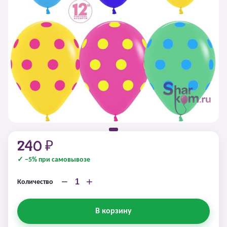
240 ₽
✓ −5% при самовывозе
−
+
Количество
В корзину