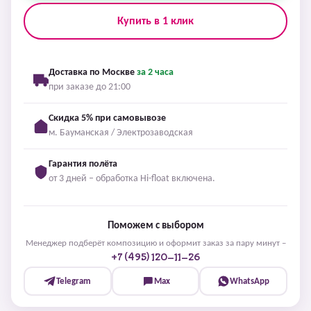
Купить в 1 клик
Доставка по Москве
за 2 часа
при заказе до 21:00
Скидка 5% при самовывозе
м. Бауманская / Электрозаводская
Гарантия полёта
от 3 дней – обработка Hi-float включена.
Поможем с выбором
Менеджер подберёт композицию и оформит заказ за пару минут –
+7 (495) 120-11-26
Telegram
Max
WhatsApp