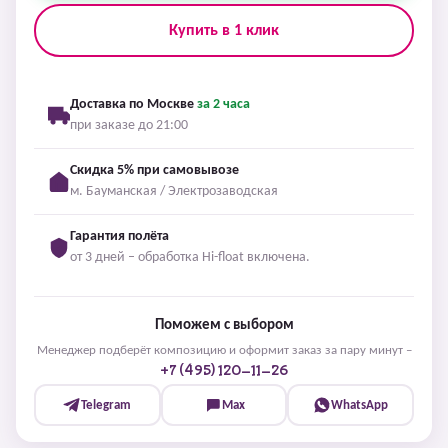
Купить в 1 клик
Доставка по Москве
за 2 часа
при заказе до 21:00
Скидка 5% при самовывозе
м. Бауманская / Электрозаводская
Гарантия полёта
от 3 дней – обработка Hi-float включена.
Поможем с выбором
Менеджер подберёт композицию и оформит заказ за пару минут –
+7 (495) 120-11-26
Telegram
Max
WhatsApp