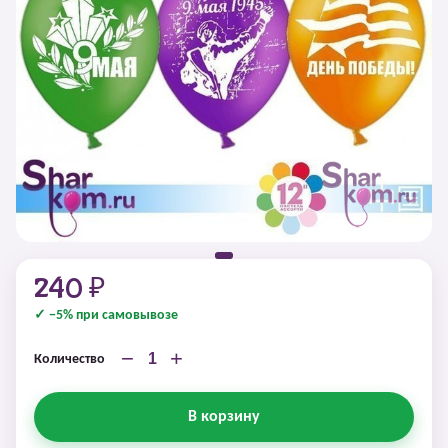
240 ₽
✓ −5% при самовывозе
−
+
Количество
В корзину