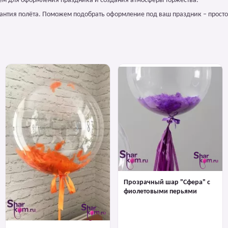
ем для оформления праздника и создания атмосферы торжества.
арантия полёта. Поможем подобрать оформление под ваш праздник – просто
Прозрачный шар "Сфера" с
фиолетовыми перьями