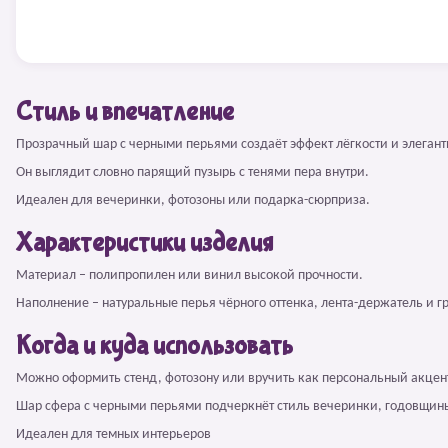
Стиль и впечатление
Прозрачный шар с черными перьями создаёт эффект лёгкости и элегант
Он выглядит словно парящий пузырь с тенями пера внутри.
Идеален для вечеринки, фотозоны или подарка-сюрприза.
Характеристики изделия
Материал – полипропилен или винил высокой прочности.
Наполнение – натуральные перья чёрного оттенка, лента-держатель и гр
Когда и куда использовать
Можно оформить стенд, фотозону или вручить как персональный акцен
Шар сфера с черными перьями подчеркнёт стиль вечеринки, годовщин
Идеален для темных интерьеров