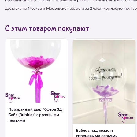
Прозрачный шар "Сфера" с черными перьями – воздушные шары с гели
Доставка по Москве и Московской области за 2 часа, круглосуточно. Г
С этим товаром покупают
Прозрачный шар "Сфера 3Д
Бабл (Bubble)" с розовыми
перьями
Баблс с надписью и
сиреневыми перьями