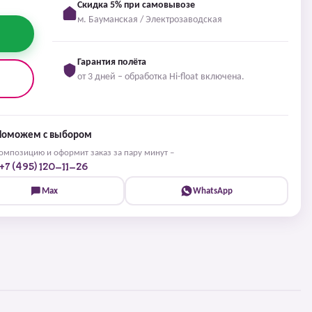
Скидка 5% при самовывозе
м. Бауманская / Электрозаводская
Гарантия полёта
от 3 дней – обработка Hi-float включена.
Поможем с выбором
мпозицию и оформит заказ за пару минут –
+7 (495) 120-11-26
Max
WhatsApp