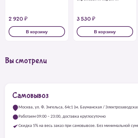
2 920 ₽
3 530 ₽
В корзину
В корзину
Вы смотрели
Самовывоз
Москва, ул. Ф. Энгельса, 64с1 (м. Бауманская / Электрозаводска
Работаем 09:00 – 23:00, доставка круглосуточно
Скидка 5% на весь заказ при самовывозе. Без минимальной су