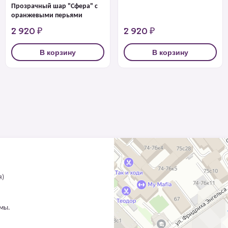
Прозрачный шар "Сфера" с
оранжевыми перьями
2 920 ₽
2 920 ₽
В корзину
В корзину
я)
ммы.