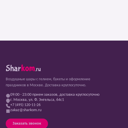
Shar
kom
.ru
Воздушные шары с гелием, букеты и оформление
праздников в Москве. Доставка круглосуточно.
09:00 - 23:00 прием заказов, доставка круглосуточно
г. Москва, ул. Ф. Энгельса, 64с1
+7 (495) 120-11-26
zakaz@sharkom.ru
Заказать звонок