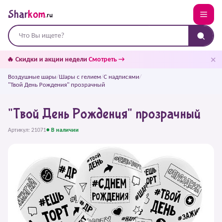
Shar
kom
.ru
✕
🔥 Скидки и акции недели
Смотреть →
Воздушные шары
/
Шары с гелием
/
С надписями
/
"Твой День Рождения" прозрачный
"Твой День Рождения" прозрачный
Артикул: 21071
● В наличии