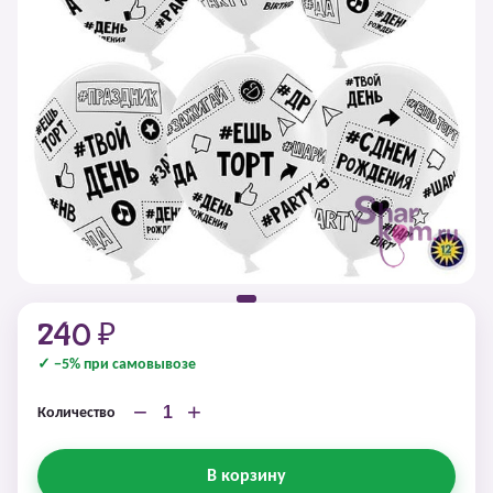
240 ₽
✓ −5% при самовывозе
−
+
Количество
В корзину