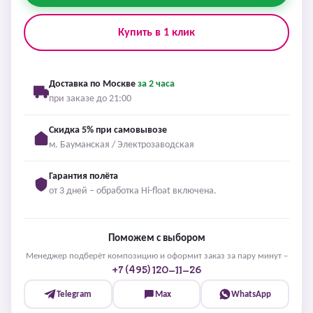
Купить в 1 клик
Доставка по Москве
за 2 часа
при заказе до 21:00
Скидка 5% при самовывозе
м. Бауманская / Электрозаводская
Гарантия полёта
от 3 дней – обработка Hi-float включена.
Поможем с выбором
Менеджер подберёт композицию и оформит заказ за пару минут –
+7 (495) 120-11-26
Telegram
Max
WhatsApp