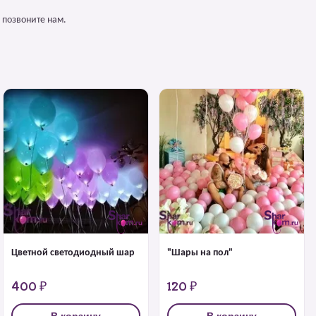
 позвоните нам.
Цветной светодиодный шар
"Шары на пол"
400 ₽
120 ₽
В корзину
В корзину