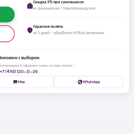
Скидка 5% при самовывозе
м. Бауманская / Электрозаводская
Гарантия полёта
от 3 дней – обработка Hi-float включена.
Поможем с выбором
мпозицию и оформит заказ за пару минут –
+7 (495) 120-11-26
Max
WhatsApp