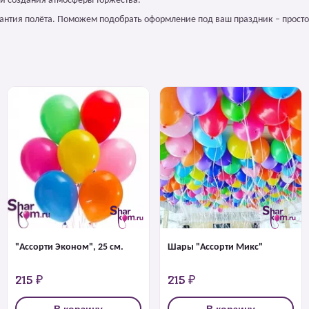
и создания атмосферы торжества.
арантия полёта. Поможем подобрать оформление под ваш праздник – просто
"Ассорти Эконом", 25 см.
Шары "Ассорти Микс"
215 ₽
215 ₽
В корзину
В корзину