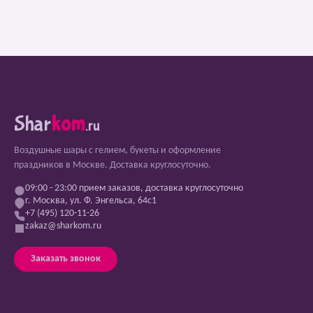
Shar
kom
.ru
Воздушные шары с гелием, букеты и оформление
праздников в Москве. Доставка круглосуточно.
09:00 - 23:00 прием заказов, доставка круглосуточно
г. Москва, ул. Ф. Энгельса, 64с1
+7 (495) 120-11-26
zakaz@sharkom.ru
Заказать звонок