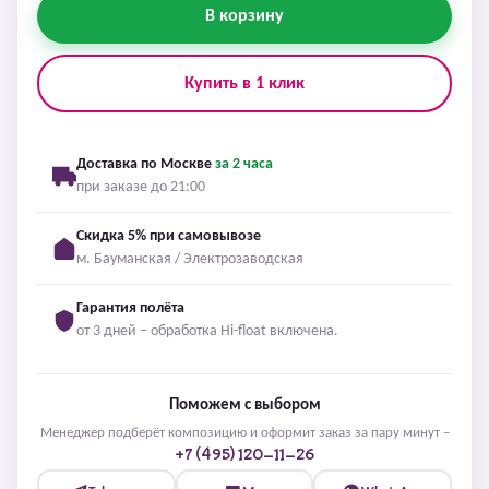
В корзину
Купить в 1 клик
Доставка по Москве
за 2 часа
при заказе до 21:00
Скидка 5% при самовывозе
м. Бауманская / Электрозаводская
Гарантия полёта
от 3 дней – обработка Hi-float включена.
Поможем с выбором
Менеджер подберёт композицию и оформит заказ за пару минут –
+7 (495) 120-11-26