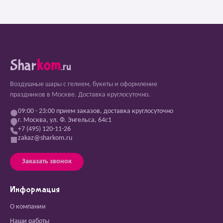
Shar
kom
.ru
Воздушные шары с гелием, букеты и оформление
праздников в Москве. Доставка круглосуточно.
09:00 - 23:00 прием заказов, доставка круглосуточно
г. Москва, ул. Ф. Энгельса, 64с1
+7 (495) 120-11-26
zakaz@sharkom.ru
Заказать звонок
Информация
О компании
Наши работы