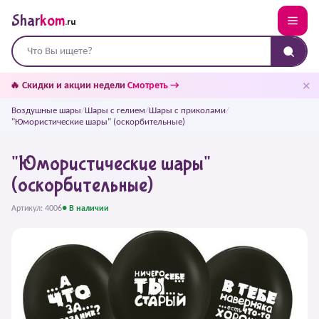
Shar
kom
.ru
✕
🔥 Скидки и акции недели
Смотреть →
Воздушные шары
/
Шары с гелием
/
Шары с приколами
/
"Юмористические шары" (оскорбительные)
"Юмористические шары"
(оскорбительные)
Артикул: 4006
● В наличии