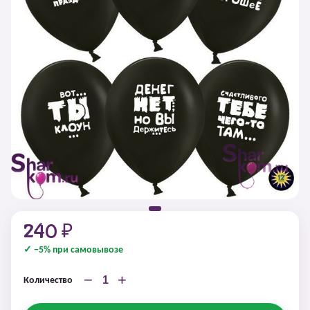
240 ₽
✓ −5% при самовывозе
−
+
Количество