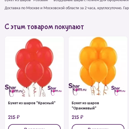
Букет из шаров "Розовый" – воздушные шары с гелием для оформления
Доставка по Москве и Московской области за 2 часа, круглосуточно. Г
С этим товаром покупают
Букет из шаров "Красный"
Букет из шаров
"Оранжевый"
215 ₽
215 ₽