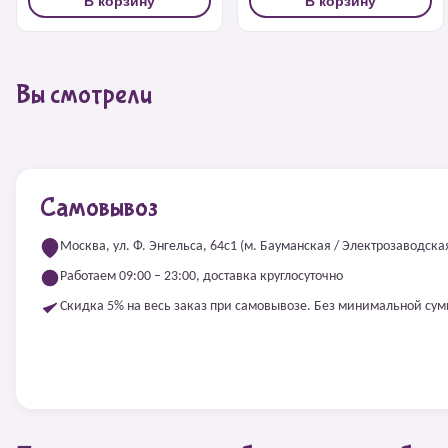
В корзину
В корзину
Вы смотрели
Самовывоз
Москва, ул. Ф. Энгельса, 64с1 (м. Бауманская / Электрозаводска
Работаем 09:00 – 23:00, доставка круглосуточно
Скидка 5% на весь заказ при самовывозе. Без минимальной су