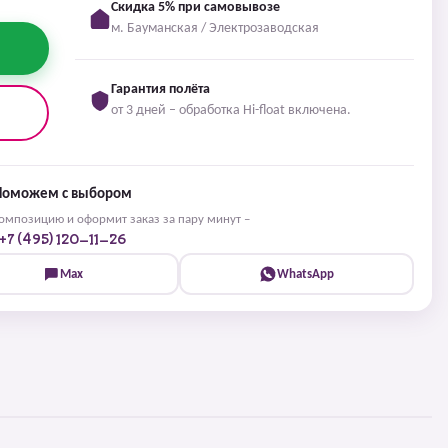
Скидка 5% при самовывозе
м. Бауманская / Электрозаводская
Гарантия полёта
от 3 дней – обработка Hi-float включена.
Поможем с выбором
мпозицию и оформит заказ за пару минут –
+7 (495) 120-11-26
Max
WhatsApp