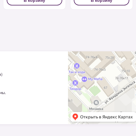
В корзину
В корзину
я)
ммы.