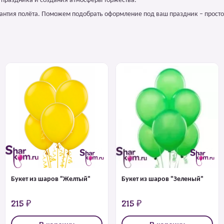
 праздника и создания атмосферы торжества.
арантия полёта. Поможем подобрать оформление под ваш праздник – просто
Букет из шаров "Желтый"
Букет из шаров "Зеленый"
215 ₽
215 ₽