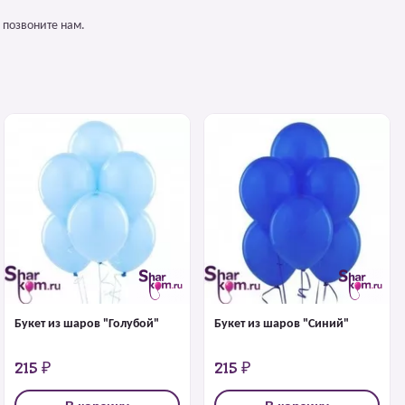
 позвоните нам.
Букет из шаров "Голубой"
Букет из шаров "Синий"
215 ₽
215 ₽