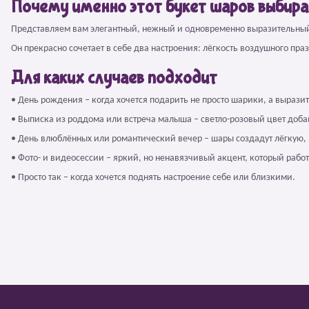
Почему именно этот букет шаров выбир
Представляем вам элегантный, нежный и одновременно выразительный
Он прекрасно сочетает в себе два настроения: лёгкость воздушного пра
Для каких случаев подходит
• День рождения – когда хочется подарить не просто шарики, а вырази
• Выписка из роддома или встреча малыша – светло-розовый цвет доба
• День влюблённых или романтический вечер – шары создадут лёгкую
• Фото- и видеосессии – яркий, но ненавязчивый акцент, который работ
• Просто так – когда хочется поднять настроение себе или близкими.