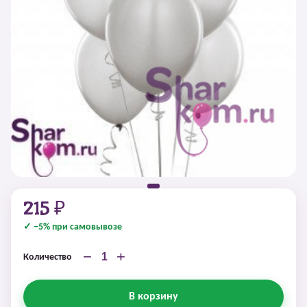
215 ₽
✓ −5% при самовывозе
−
+
Количество
В корзину