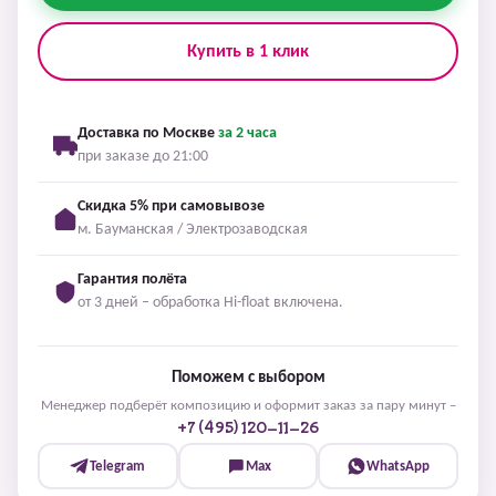
Купить в 1 клик
Доставка по Москве
за 2 часа
при заказе до 21:00
Скидка 5% при самовывозе
м. Бауманская / Электрозаводская
Гарантия полёта
от 3 дней – обработка Hi-float включена.
Поможем с выбором
Менеджер подберёт композицию и оформит заказ за пару минут –
+7 (495) 120-11-26
Telegram
Max
WhatsApp