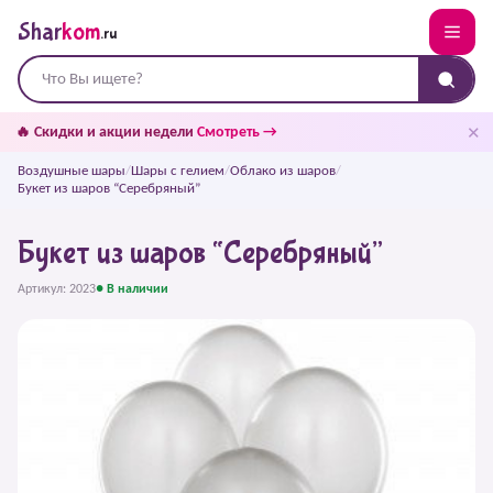
Shar
kom
.ru
✕
🔥 Скидки и акции недели
Смотреть →
Воздушные шары
/
Шары с гелием
/
Облако из шаров
/
Букет из шаров “Серебряный”
Букет из шаров “Серебряный”
Артикул: 2023
● В наличии