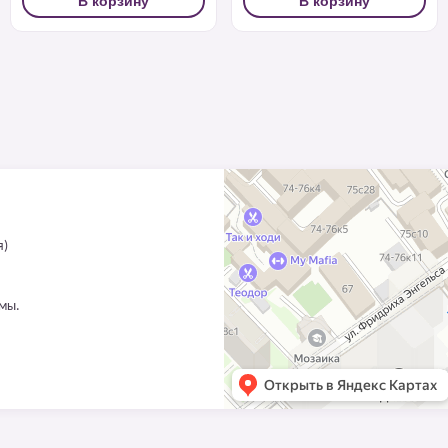
В корзину
В корзину
я)
ммы.