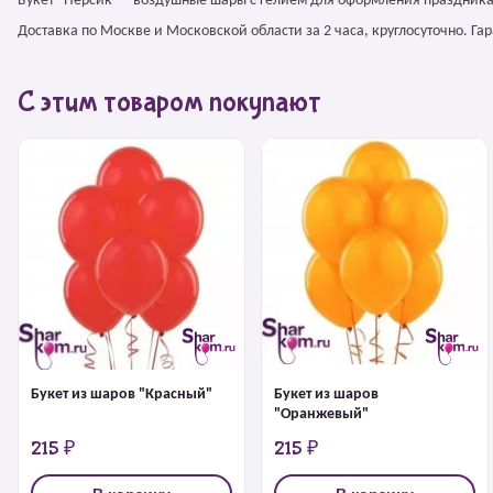
Букет "Персик" – воздушные шары с гелием для оформления праздника
Доставка по Москве и Московской области за 2 часа, круглосуточно. Г
С этим товаром покупают
Букет из шаров "Красный"
Букет из шаров
"Оранжевый"
215 ₽
215 ₽