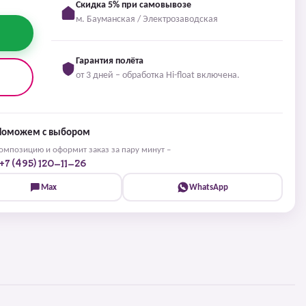
Скидка 5% при самовывозе
м. Бауманская / Электрозаводская
Гарантия полёта
от 3 дней – обработка Hi-float включена.
Поможем с выбором
мпозицию и оформит заказ за пару минут –
+7 (495) 120-11-26
Max
WhatsApp