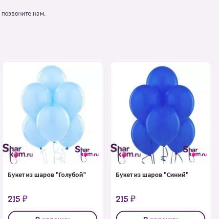
 позвоните нам.
Букет из шаров "Голубой"
Букет из шаров "Синий"
215 ₽
215 ₽