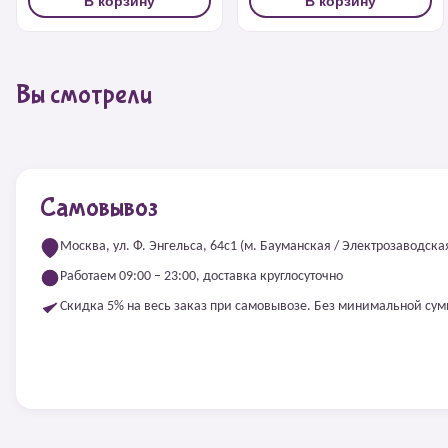
В корзину
В корзину
Вы смотрели
Самовывоз
Москва, ул. Ф. Энгельса, 64с1 (м. Бауманская / Электрозаводска
Работаем 09:00 – 23:00, доставка круглосуточно
Скидка 5% на весь заказ при самовывозе. Без минимальной су