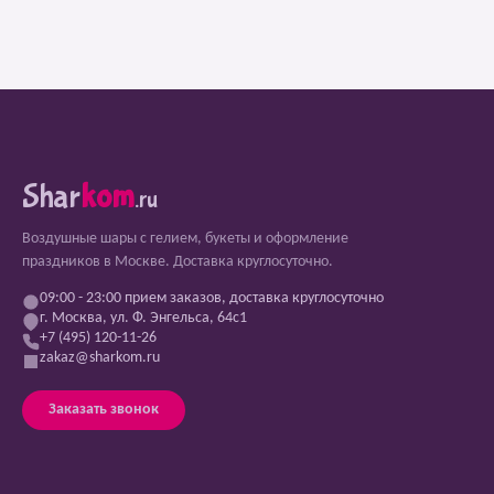
Shar
kom
.ru
Воздушные шары с гелием, букеты и оформление
праздников в Москве. Доставка круглосуточно.
09:00 - 23:00 прием заказов, доставка круглосуточно
г. Москва, ул. Ф. Энгельса, 64с1
+7 (495) 120-11-26
zakaz@sharkom.ru
Заказать звонок