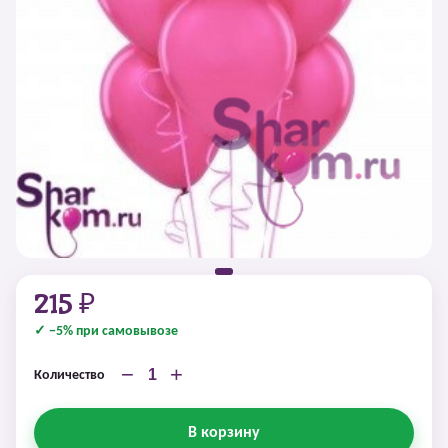
215 ₽
✓ −5% при самовывозе
−
+
Количество
В корзину