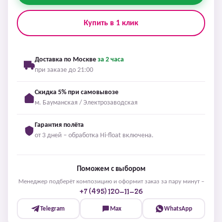
Купить в 1 клик
Доставка по Москве
за 2 часа
при заказе до 21:00
Скидка 5% при самовывозе
м. Бауманская / Электрозаводская
Гарантия полёта
от 3 дней – обработка Hi-float включена.
Поможем с выбором
Менеджер подберёт композицию и оформит заказ за пару минут –
+7 (495) 120-11-26
Telegram
Max
WhatsApp