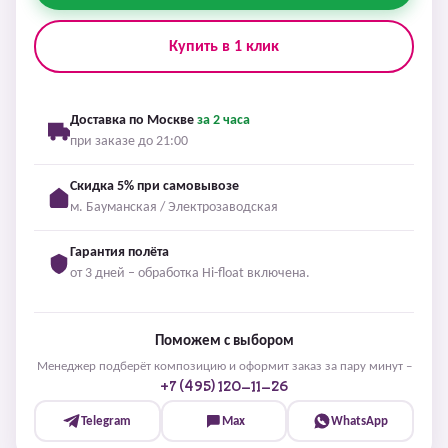
Купить в 1 клик
Доставка по Москве
за 2 часа
при заказе до 21:00
Скидка 5% при самовывозе
м. Бауманская / Электрозаводская
Гарантия полёта
от 3 дней – обработка Hi-float включена.
Поможем с выбором
Менеджер подберёт композицию и оформит заказ за пару минут –
+7 (495) 120-11-26
Telegram
Max
WhatsApp