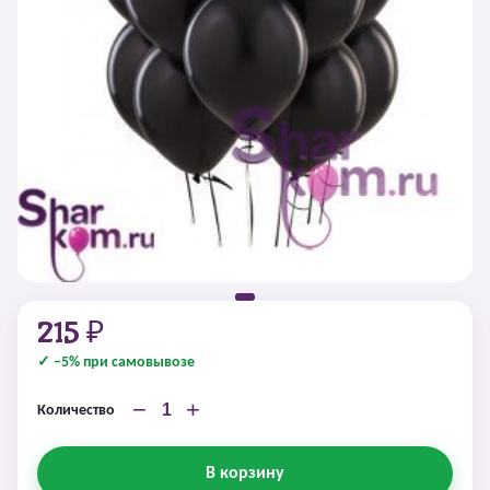
215 ₽
✓ −5% при самовывозе
−
+
Количество
В корзину