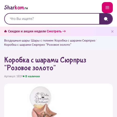
Shar
kom
.ru
✕
🔥 Скидки и акции недели
Смотреть →
Воздушные шары
/
Шары с гелием
/
Коробка с шарами Сюрприз
/
Коробка с шарами Сюрприз "Розовое золото"
Коробка с шарами Сюрприз
"Розовое золото"
Артикул: 5839
● В наличии