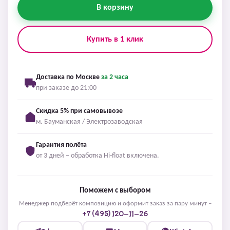
В корзину
Купить в 1 клик
Доставка по Москве
за 2 часа
при заказе до 21:00
Скидка 5% при самовывозе
м. Бауманская / Электрозаводская
Гарантия полёта
от 3 дней – обработка Hi-float включена.
Поможем с выбором
Менеджер подберёт композицию и оформит заказ за пару минут –
+7 (495) 120-11-26