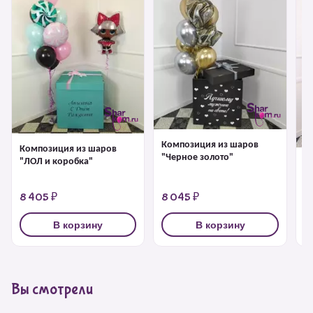
Композиция из шаров
Композиция из шаров
"Черное золото"
"ЛОЛ и коробка"
К
"
8 405 ₽
8 045 ₽
7
В корзину
В корзину
Вы смотрели