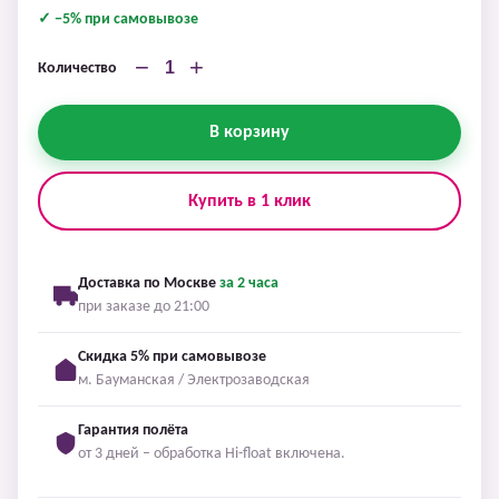
✓ −5% при самовывозе
−
+
Количество
В корзину
Купить в 1 клик
Доставка по Москве
за 2 часа
при заказе до 21:00
Скидка 5% при самовывозе
м. Бауманская / Электрозаводская
Гарантия полёта
от 3 дней – обработка Hi-float включена.