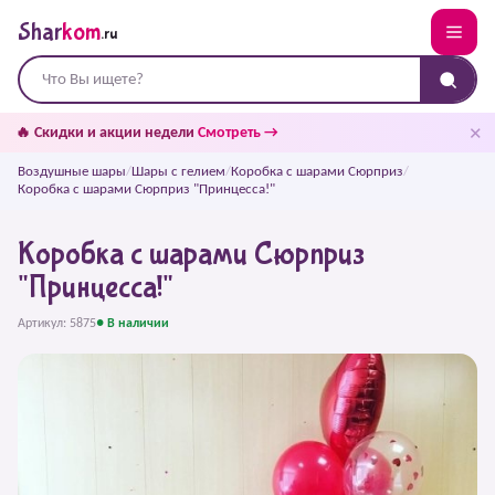
Shar
kom
.ru
✕
🔥 Скидки и акции недели
Смотреть →
Воздушные шары
/
Шары с гелием
/
Коробка с шарами Сюрприз
/
Коробка с шарами Сюрприз "Принцесса!"
Коробка с шарами Сюрприз
"Принцесса!"
Артикул: 5875
● В наличии