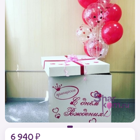
6 940 ₽