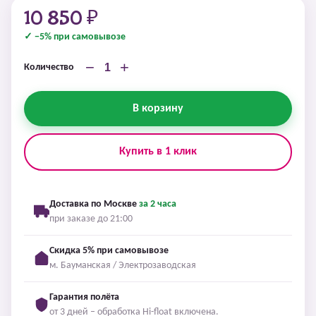
10 850 ₽
✓ −5% при самовывозе
−
+
Количество
В корзину
Купить в 1 клик
Доставка по Москве
за 2 часа
при заказе до 21:00
Скидка 5% при самовывозе
м. Бауманская / Электрозаводская
Гарантия полёта
от 3 дней – обработка Hi-float включена.