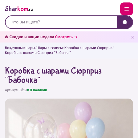
Shar
kom
.ru
✕
🔥 Скидки и акции недели
Смотреть →
Воздушные шары
/
Шары с гелием
/
Коробка с шарами Сюрприз
/
Коробка с шарами Сюрприз "Бабочка"
Коробка с шарами Сюрприз
"Бабочка"
Артикул: 5813
● В наличии