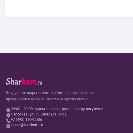
Shar
kom
.ru
Воздушные шары с гелием, букеты и оформление
праздников в Москве. Доставка круглосуточно.
09:00 - 23:00 прием заказов, доставка круглосуточно
г. Москва, ул. Ф. Энгельса, 64с1
+7 (495) 120-11-26
zakaz@sharkom.ru