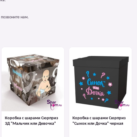
ка.
 позвоните нам.
Коробка с шарами Сюрприз
Коробка с шарами Сюрприз
3Д "Мальчик или Девочка"
"Сынок или Дочка" черная