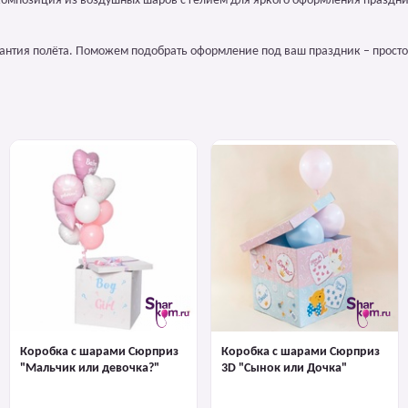
композиция из воздушных шаров с гелием для яркого оформления праздни
арантия полёта. Поможем подобрать оформление под ваш праздник – просто
Коробка с шарами Сюрприз
Коробка с шарами Сюрприз
"Мальчик или девочка?"
3D "Сынок или Дочка"