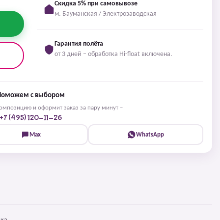
Скидка 5% при самовывозе
м. Бауманская / Электрозаводская
Гарантия полёта
от 3 дней – обработка Hi-float включена.
Поможем с выбором
мпозицию и оформит заказ за пару минут –
+7 (495) 120-11-26
Max
WhatsApp