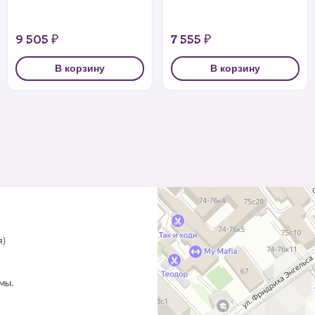
9 505 ₽
7 555 ₽
В корзину
В корзину
я)
ммы.