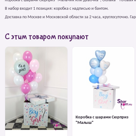
Коробка с шарами Сюрприз "Мальчик или девочка", Облака – готовая 
В набор входит 1 позиция: коробка с надписью и бантом.
Доставка по Москве и Московской области за 2 часа, круглосуточно. Г
С этим товаром покупают
Коробка с шарами Сюрприз
"Малыш"