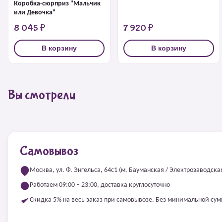
Коробка-сюрприз "Мальчик
или Девочка"
8 045 ₽
7 920 ₽
В корзину
В корзину
Вы смотрели
Самовывоз
Москва, ул. Ф. Энгельса, 64с1 (м. Бауманская / Электрозаводска
Работаем 09:00 – 23:00, доставка круглосуточно
Скидка 5% на весь заказ при самовывозе. Без минимальной су