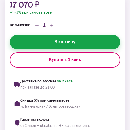
17 070 ₽
✓ −5% при самовывозе
−
+
Количество
В корзину
Купить в 1 клик
Доставка по Москве
за 2 часа
при заказе до 21:00
Скидка 5% при самовывозе
м. Бауманская / Электрозаводская
Гарантия полёта
от 3 дней – обработка Hi-float включена.