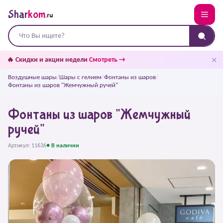
Shar
kom
.ru
✕
🔥 Скидки и акции недели
Смотреть →
Воздушные шары
/
Шары с гелием
/
Фонтаны из шаров
/
Фонтаны из шаров "Жемчужный ручей"
Фонтаны из шаров "Жемчужный
ручей"
Артикул: 11636
● В наличии