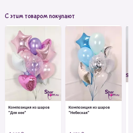
С этим товаром покупают
К
"В
Композиция из шаров
Композиция из шаров
"Для нее"
"Небесная"