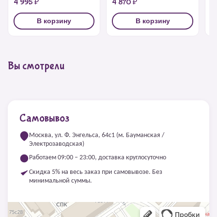
4 995 ₽
4 870 ₽
4
В корзину
В корзину
Вы смотрели
Самовывоз
Москва, ул. Ф. Энгельса, 64с1 (м. Бауманская /
Электрозаводская)
Работаем 09:00 – 23:00, доставка круглосуточно
Скидка 5% на весь заказ при самовывозе. Без
минимальной суммы.