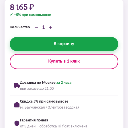
8 165 ₽
✓ −5% при самовывозе
−
+
Количество
В корзину
Купить в 1 клик
Доставка по Москве
за 2 часа
при заказе до 21:00
Скидка 5% при самовывозе
м. Бауманская / Электрозаводская
Гарантия полёта
от 3 дней – обработка Hi-float включена.