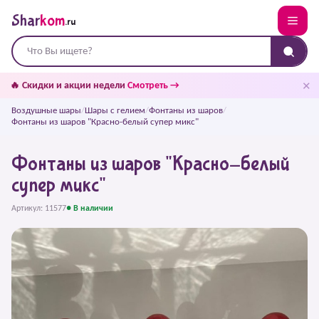
Shar
kom
.ru
✕
🔥 Скидки и акции недели
Смотреть →
Воздушные шары
/
Шары с гелием
/
Фонтаны из шаров
/
Фонтаны из шаров "Красно-белый супер микс"
Фонтаны из шаров "Красно-белый
супер микс"
Артикул: 11577
● В наличии