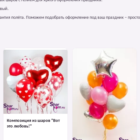
ных шаров с гелием для яркого оформления праздника.
овый.
арантия полёта. Поможем подобрать оформление под ваш праздник – просто
Композиция из шаров "Вот
это любовь!"