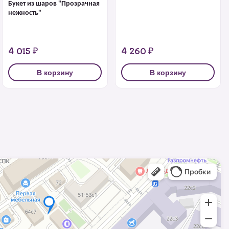
Букет из шаров "Прозрачная
нежность"
4 015 ₽
4 260 ₽
В корзину
В корзину