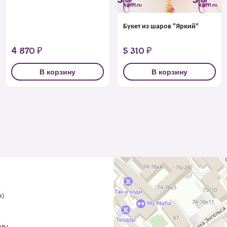
Букет из шаров "Яркий"
4 870 ₽
5 310 ₽
В корзину
В корзину
я)
ммы.