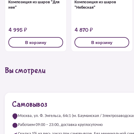
Композиция из шаров "Для
Композиция из шаров
нее"
"Небесная"
4 995 ₽
4 870 ₽
В корзину
В корзину
Вы смотрели
Самовывоз
Москва, ул. Ф. Энгельса, 64с1 (м. Бауманская / Электрозаводска
Работаем 09:00 – 23:00, доставка круглосуточно
Скидка 5% на весь заказ при самовывозе. Без минимальной су