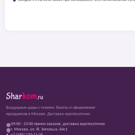
Shar
kom
.ru
Воздушные шары с гелием, букеты и оформление
праздников в Москве. Доставка круглосуточно.
09:00 - 23:00 прием заказов, доставка круглосуточно
г. Москва, ул. Ф. Энгельса, 64с1
+7 (495) 120-11-26