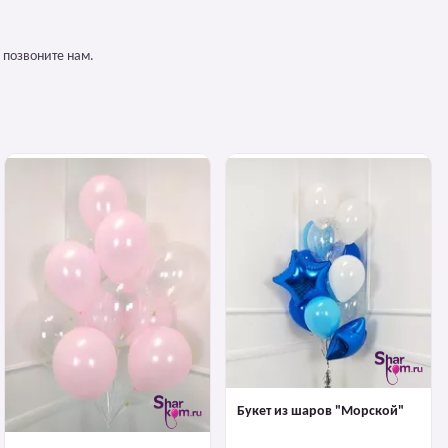
 позвоните нам.
Букет из шаров "Морской"