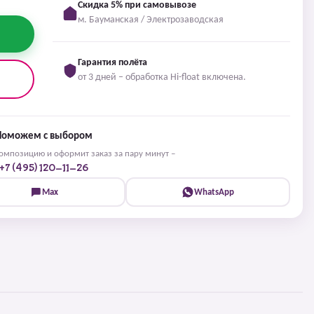
Скидка 5% при самовывозе
м. Бауманская / Электрозаводская
Гарантия полёта
от 3 дней – обработка Hi-float включена.
Поможем с выбором
мпозицию и оформит заказ за пару минут –
+7 (495) 120-11-26
Max
WhatsApp