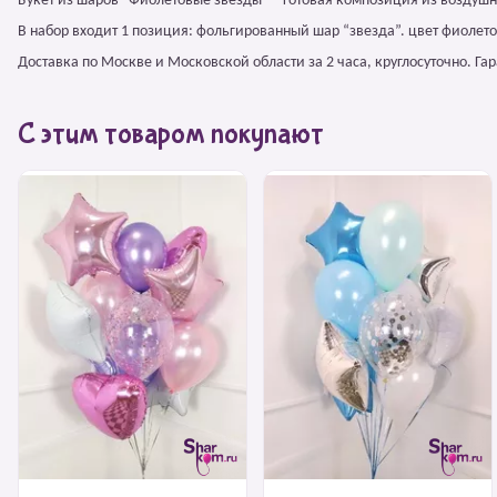
Букет из шаров "Фиолетовые звезды" – готовая композиция из воздуш
В набор входит 1 позиция: фольгированный шар “звезда”. цвет фиолет
Доставка по Москве и Московской области за 2 часа, круглосуточно. Г
С этим товаром покупают