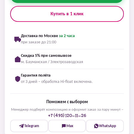
Купить в 1 клик
Доставка по Москве
за 2 часа
при заказе до 21:00
Скидка 5% при самовывозе
м. Бауманская / Электрозаводская
Гарантия полёта
от 3 дней – обработка Hi-float включена.
Поможем с выбором
Менеджер подберёт композицию и оформит заказ за пару минут –
+7 (495) 120-11-26
Telegram
Max
WhatsApp