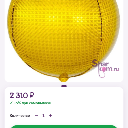
2 310 ₽
✓ −5% при самовывозе
−
+
Количество