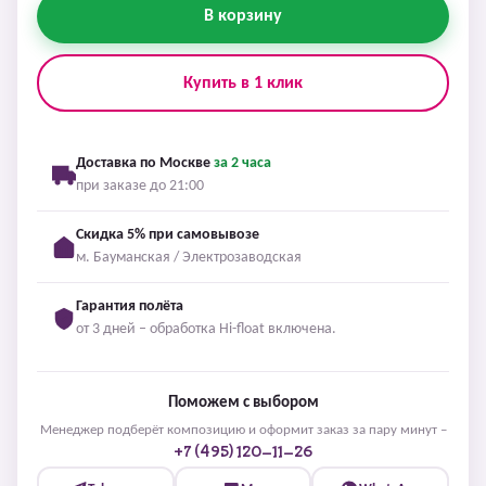
В корзину
Купить в 1 клик
Доставка по Москве
за 2 часа
при заказе до 21:00
Скидка 5% при самовывозе
м. Бауманская / Электрозаводская
Гарантия полёта
от 3 дней – обработка Hi-float включена.
Поможем с выбором
Менеджер подберёт композицию и оформит заказ за пару минут –
+7 (495) 120-11-26